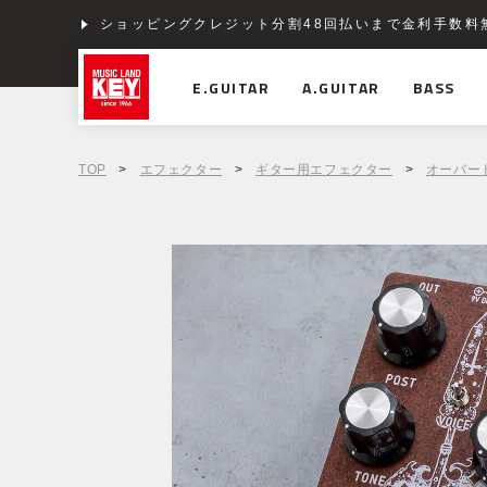
ショッピングクレジット分割48回払いまで金利手数料
E.GUITAR
A.GUITAR
BASS
TOP
>
エフェクター
>
ギター用エフェクター
>
オーバー