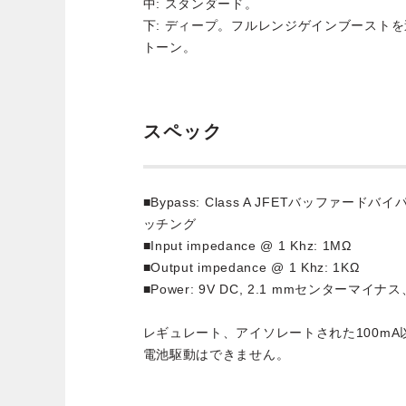
中: スタンダード。
下: ディープ。フルレンジゲインブースト
トーン。
スペック
■Bypass: Class A JFETバッファ
ッチング
■Input impedance @ 1 Khz: 1MΩ
■Output impedance @ 1 Khz: 1KΩ
■Power: 9V DC, 2.1 mmセンターマイナ
レギュレート、アイソレートされた100m
電池駆動はできません。