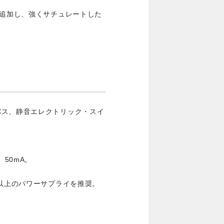
を追加し、強くサチュレートした
ードバイパス、静音エレクトリック・スイ
ス、50mA。
A以上のパワーサプライを推奨。