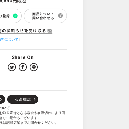
5,540円
(税込)
数料について
]
Share On
ついて
お取り寄せとなる場合や在庫切れにより商
きない場合もございます。
況は記載店舗までお問合せください。