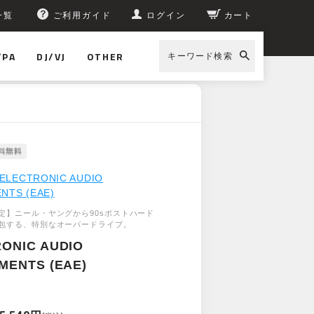
一覧
ご利用ガイド
ログイン
カート
/PA
DJ/VJ
OTHER
キーワード検索
ELECTRONIC AUDIO
NTS (EAE)
定】ニール・ヤングから90sポストハード
包する、特別なオーバードライブ。
ONIC AUDIO
MENTS (EAE)