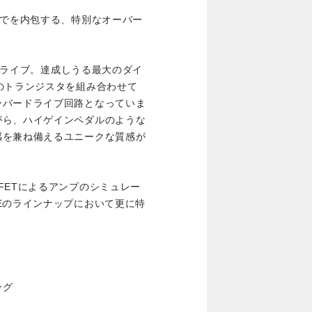
までを内包する、特別なオーバー
ードライブ。達成しうる最大のダイ
のトランジスタを組み合わせて
ーバードライブ回路となっていま
がら、ハイゲインペダルのような
感を兼ね備えるユニークな質感が
FETによるアンプのシミュレー
Eのラインナップにおいて更に特
ング