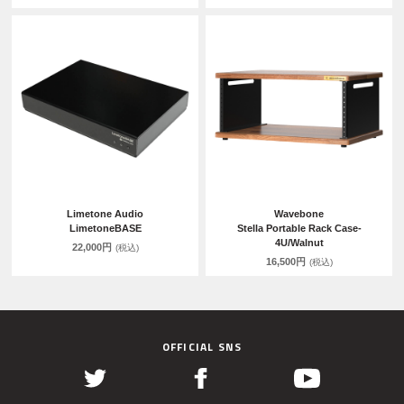
Limetone Audio
Wavebone
LimetoneBASE
Stella Portable Rack Case-
4U/Walnut
22,000円
(税込)
16,500円
(税込)
OFFICIAL SNS