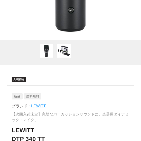
ブランド :
LEWITT
【次回入荷未定】完璧なパーカッションサウンドに。楽器用ダイナミ
ック・マイク。
LEWITT
DTP 340 TT