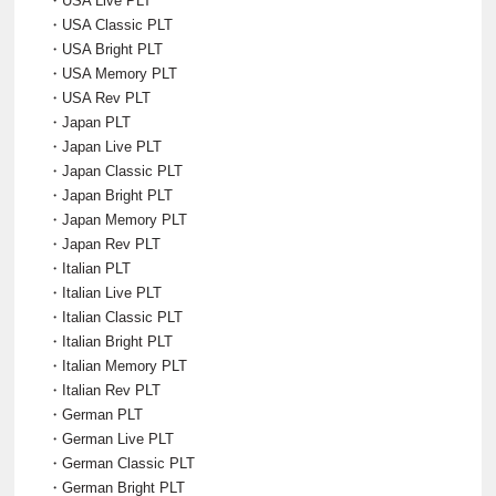
・USA Live PLT
・USA Classic PLT
・USA Bright PLT
・USA Memory PLT
・USA Rev PLT
・Japan PLT
・Japan Live PLT
・Japan Classic PLT
・Japan Bright PLT
・Japan Memory PLT
・Japan Rev PLT
・Italian PLT
・Italian Live PLT
・Italian Classic PLT
・Italian Bright PLT
・Italian Memory PLT
・Italian Rev PLT
・German PLT
・German Live PLT
・German Classic PLT
・German Bright PLT