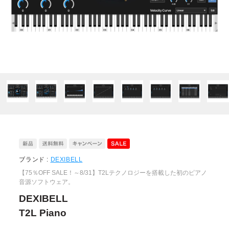
ブランド :
DEXIBELL
【75％OFF SALE！～8/31】T2Lテクノロジーを搭載した初のピアノ
音源ソフトウェア。
DEXIBELL
T2L Piano