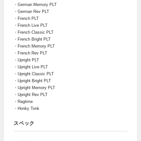
・German Memory PLT
・German Rev PLT
・French PLT
・French Live PLT
・French Classic PLT
・French Bright PLT
・French Memory PLT
・French Rev PLT
・Upright PLT
・Upright Live PLT
・Upright Classic PLT
・Upright Bright PLT
・Upright Memory PLT
・Upright Rev PLT
・Ragtime
・Honky Tonk
スペック