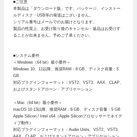
■ご注意
本製品は「ダウンロード版」です。パッケージ、インストー
ルディスク・USB等の発送はございません。
シリアル番号はメールでのお届けとなります。
製品の性質上、お受け取り後のキャンセル・返品はお受けす
ることが出来ません。予めご了承ください。
■システム要件
＜Windows（64 bit）最小要件＞
Windows 10、11以降、推奨RAM：8 GB、ディスク容量：5
GB
対応プラグインフォーマット：VST2、VST3、AAX、CLAP、
およびスタンドアローン・アプリケーション
＜Mac（64 bit）最小要件＞
macOS 10.13以降、推奨RAM：8 GB、ディスク容量：5 GB
Apple Silicon / Intel x64（Apple Siliconプロセッサーでネイテ
ィブ動作）
対応プラグインフォーマット：Audio Units、VST2、VST3、
AAX、CLAP、およびスタンドアローン・アプリケーション