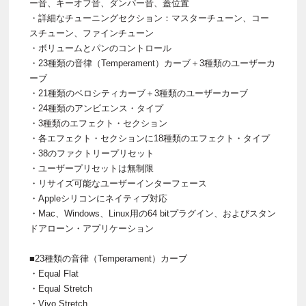
ー音、キーオフ音、ダンパー音、蓋位置
・詳細なチューニングセクション：マスターチューン、コー
スチューン、ファインチューン
・ボリュームとパンのコントロール
・23種類の音律（Temperament）カーブ＋3種類のユーザーカ
ーブ
・21種類のベロシティカーブ＋3種類のユーザーカーブ
・24種類のアンビエンス・タイプ
・3種類のエフェクト・セクション
・各エフェクト・セクションに18種類のエフェクト・タイプ
・38のファクトリープリセット
・ユーザープリセットは無制限
・リサイズ可能なユーザーインターフェース
・Appleシリコンにネイティブ対応
・Mac、Windows、Linux用の64 bitプラグイン、およびスタン
ドアローン・アプリケーション
■23種類の音律（Temperament）カーブ
・Equal Flat
・Equal Stretch
・Vivo Stretch