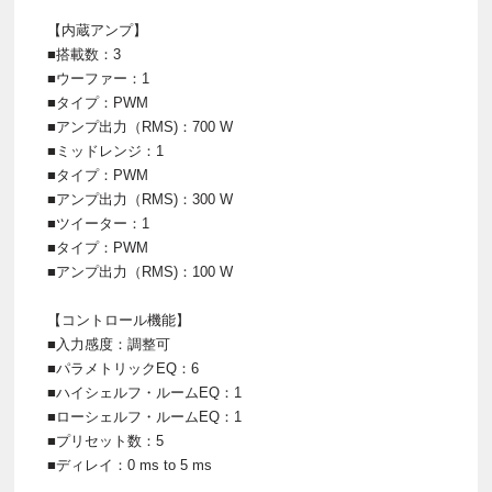
【内蔵アンプ】
■搭載数：3
■ウーファー：1
■タイプ：PWM
■アンプ出力（RMS)：700 W
■ミッドレンジ：1
■タイプ：PWM
■アンプ出力（RMS)：300 W
■ツイーター：1
■タイプ：PWM
■アンプ出力（RMS)：100 W
【コントロール機能】
■入力感度：調整可
■パラメトリックEQ：6
■ハイシェルフ・ルームEQ：1
■ローシェルフ・ルームEQ：1
■プリセット数：5
■ディレイ：0 ms to 5 ms