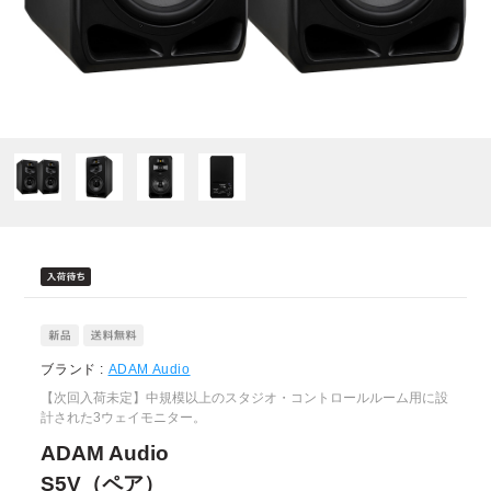
ブランド :
ADAM Audio
【次回入荷未定】中規模以上のスタジオ・コントロールルーム用に設
計された3ウェイモニター。
ADAM Audio
S5V（ペア）