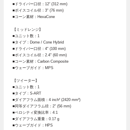
■ドライバー口径：12“ (312 mm)
■ボイスコイル径：3" (76 mm)
■コーン素材：HexaCone
【ミッドレンジ】
■ユニット数：1
■タイプ：Dome / Cone Hybrid
■ドライバー口径：4" (100 mm)
■ボイスコイル径：2.4" (60 mm)
■コーン素材：Carbon Composite
■ウェーブガイド：MPS
【ツイーター】
■ユニット数：1
■タイプ：S-ART
■ダイアフラム面積：4 inch² (2420 mm²)
■同等ダイアフラム径：2" (56 mm)
■ベロシティ変換比率：4:1
■ダイアフラム重量：0.17 g
■ウェーブガイド：HPS