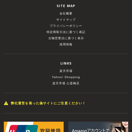
SITE MAP
会社概要
サイトマップ
プライバシーポリシー
特定商取引法に基づく表記
古物営業法に基づく表示
採用情報
LINKS
楽天市場
Yahoo! Shopping
楽天市場 心斎橋店
弊社運営を装った偽サイトにご注意ください！