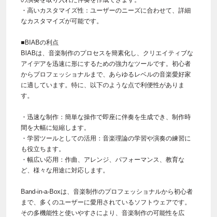
・高いカスタマイズ性：ユーザーのニーズに合わせて、詳細
なカスタマイズが可能です。
■BIABの利点
BIABは、音楽制作のプロセスを簡素化し、クリエイティブな
アイデアを迅速に形にするための強力なツールです。初心者
からプロフェッショナルまで、あらゆるレベルの音楽愛好家
に適しています。特に、以下のような点で利便性がありま
す。
・迅速な制作：簡単な操作で即座に伴奏を生成でき、制作時
間を大幅に短縮します。
・学習ツールとしての活用：音楽理論の学習や演奏の練習に
も役立ちます。
・幅広い応用：作曲、アレンジ、パフォーマンス、教育な
ど、様々な用途に対応します。
Band-in-a-Boxは、音楽制作のプロフェッショナルから初心者
まで、多くのユーザーに愛用されているソフトウェアです。
その多機能性と使いやすさにより、音楽制作の可能性を広