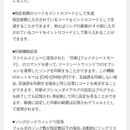
しました。
■指定範囲のコードをイントロコードとして生成
指定範囲に入力されているコードをイントロコードとして生
成することができます。例えばソングの最後の 4 小節に入力
されているコードをイントロコードとして取り入れることが
できます。
■印刷機能拡張
ファイルメニューに追加された 「印刷 [フェイクシートモー
ド]」 のコマンドを使って､リードシートウィンドウのオプシ
ョンを適用したソングを印刷することができます。この機能
のホットキーは [Ctrl]+[Shift]+[P]です。五線譜を印刷しない場
合､五線譜を印刷する場合と同じ位置にコードを表示すること
ができます。印刷オプションダイアログの設定はプログラム
を終了しても記憶され､再起動して同じ設定を見ることができ
ます。最後に設定した印刷の範囲は記憶されデフォルトとし
て使用されます。
■ソングピックウィンドウ拡張
フォルダのソング数が指定数以下の場合､自動的にソングリス