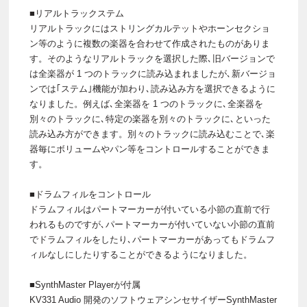
■リアルトラックステム
リアルトラックにはストリングカルテットやホーンセクショ
ン等のように複数の楽器を合わせて作成されたものがありま
す。そのようなリアルトラックを選択した際､旧バージョンで
は全楽器が 1 つのトラックに読み込まれましたが､新バージョ
ンでは｢ステム｣機能が加わり､読み込み方を選択できるように
なりました。例えば､全楽器を 1 つのトラックに､全楽器を
別々のトラックに､特定の楽器を別々のトラックに､といった
読み込み方ができます。別々のトラックに読み込むことで､楽
器毎にボリュームやパン等をコントロールすることができま
す。
■ドラムフィルをコントロール
ドラムフィルはパートマーカーが付いている小節の直前で行
われるものですが､パートマーカーが付いていない小節の直前
でドラムフィルをしたり､パートマーカーがあってもドラムフ
ィルなしにしたりすることができるようになりました。
■SynthMaster Playerが付属
KV331 Audio 開発のソフトウェアシンセサイザーSynthMaster