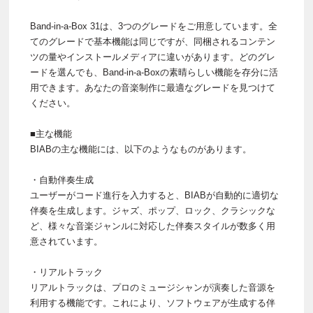
Band-in-a-Box 31は、3つのグレードをご用意しています。全
てのグレードで基本機能は同じですが、同梱されるコンテン
ツの量やインストールメディアに違いがあります。どのグレ
ードを選んでも、Band-in-a-Boxの素晴らしい機能を存分に活
用できます。あなたの音楽制作に最適なグレードを見つけて
ください。
■主な機能
BIABの主な機能には、以下のようなものがあります。
・自動伴奏生成
ユーザーがコード進行を入力すると、BIABが自動的に適切な
伴奏を生成します。ジャズ、ポップ、ロック、クラシックな
ど、様々な音楽ジャンルに対応した伴奏スタイルが数多く用
意されています。
・リアルトラック
リアルトラックは、プロのミュージシャンが演奏した音源を
利用する機能です。これにより、ソフトウェアが生成する伴