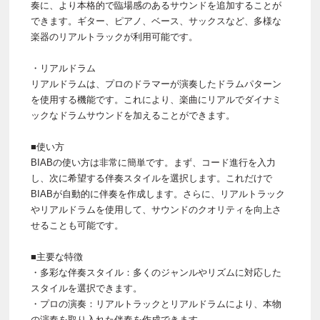
奏に、より本格的で臨場感のあるサウンドを追加することが
できます。ギター、ピアノ、ベース、サックスなど、多様な
楽器のリアルトラックが利用可能です。
・リアルドラム
リアルドラムは、プロのドラマーが演奏したドラムパターン
を使用する機能です。これにより、楽曲にリアルでダイナミ
ックなドラムサウンドを加えることができます。
■使い方
BIABの使い方は非常に簡単です。まず、コード進行を入力
し、次に希望する伴奏スタイルを選択します。これだけで
BIABが自動的に伴奏を作成します。さらに、リアルトラック
やリアルドラムを使用して、サウンドのクオリティを向上さ
せることも可能です。
■主要な特徴
・多彩な伴奏スタイル：多くのジャンルやリズムに対応した
スタイルを選択できます。
・プロの演奏：リアルトラックとリアルドラムにより、本物
の演奏を取り入れた伴奏を作成できます。