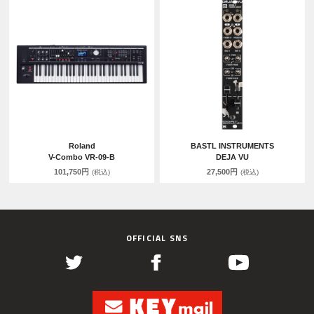
Roland
BASTL INSTRUMENTS
V-Combo VR-09-B
DEJA VU
101,750円
27,500円
(税込)
(税込)
OFFICIAL SNS