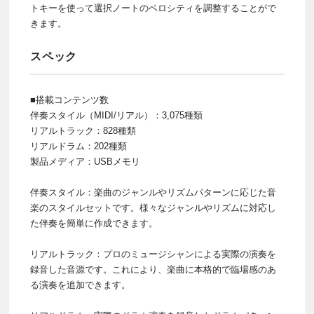
トキーを使って選択ノートのベロシティを調整することがで
きます。
スペック
■搭載コンテンツ数
伴奏スタイル（MIDI/リアル）：3,075種類
リアルトラック：828種類
リアルドラム：202種類
製品メディア：USBメモリ
伴奏スタイル：楽曲のジャンルやリズムパターンに応じた音
楽のスタイルセットです。様々なジャンルやリズムに対応し
た伴奏を簡単に作成できます。
リアルトラック：プロのミュージシャンによる実際の演奏を
録音した音源です。これにより、楽曲に本格的で臨場感のあ
る演奏を追加できます。