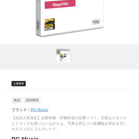
ブランド :
PG Music
【次回入荷未定】自動作曲・伴奏作成の定番ソフト。広範なスタイル
とトラックを使いたいながらも、予算を抑えつつ多機能を求める方に
オススメのミドルグレード。