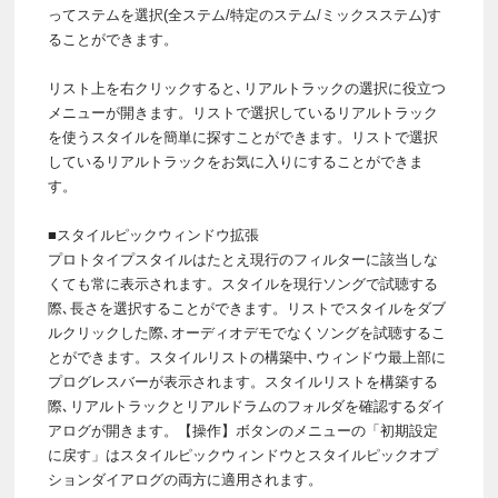
ってステムを選択(全ステム/特定のステム/ミックスステム)す
ることができます。
リスト上を右クリックすると､リアルトラックの選択に役立つ
メニューが開きます。リストで選択しているリアルトラック
を使うスタイルを簡単に探すことができます。リストで選択
しているリアルトラックをお気に入りにすることができま
す。
■スタイルピックウィンドウ拡張
プロトタイプスタイルはたとえ現行のフィルターに該当しな
くても常に表示されます。スタイルを現行ソングで試聴する
際､長さを選択することができます。リストでスタイルをダブ
ルクリックした際､オーディオデモでなくソングを試聴するこ
とができます。スタイルリストの構築中､ウィンドウ最上部に
プログレスバーが表示されます。スタイルリストを構築する
際､リアルトラックとリアルドラムのフォルダを確認するダイ
アログが開きます。【操作】ボタンのメニューの「初期設定
に戻す」はスタイルピックウィンドウとスタイルピックオプ
ションダイアログの両方に適用されます。