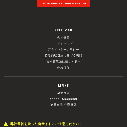
SITE MAP
会社概要
サイトマップ
プライバシーポリシー
特定商取引法に基づく表記
古物営業法に基づく表示
採用情報
LINKS
楽天市場
Yahoo! Shopping
楽天市場 心斎橋店
弊社運営を装った偽サイトにご注意ください！