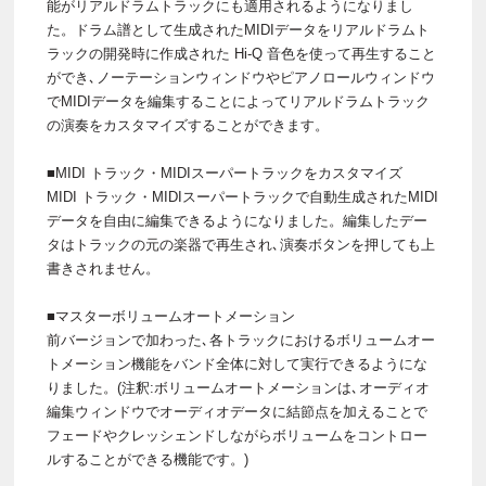
能がリアルドラムトラックにも適用されるようになりまし
た。ドラム譜として生成されたMIDIデータをリアルドラムト
ラックの開発時に作成された Hi-Q 音色を使って再生すること
ができ､ノーテーションウィンドウやピアノロールウィンドウ
でMIDIデータを編集することによってリアルドラムトラック
の演奏をカスタマイズすることができます。
■MIDI トラック・MIDIスーパートラックをカスタマイズ
MIDI トラック・MIDIスーパートラックで自動生成されたMIDI
データを自由に編集できるようになりました。編集したデー
タはトラックの元の楽器で再生され､演奏ボタンを押しても上
書きされません。
■マスターボリュームオートメーション
前バージョンで加わった､各トラックにおけるボリュームオー
トメーション機能をバンド全体に対して実行できるようにな
りました。(注釈:ボリュームオートメーションは､オーディオ
編集ウィンドウでオーディオデータに結節点を加えることで
フェードやクレッシェンドしながらボリュームをコントロー
ルすることができる機能です。)