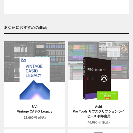
あなたにおすすめの商品
UVI
Avid
Vintage CASIO Legacy
Pro Tools サブスクリプションライ
センス 初年度用
18,000円
(税込)
46,090円
(税込)