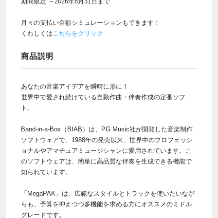
期間限定 ～2026年8月31日まで
月々の支払い金額シミュレーションもできます！
くわしくは
こちらをクリック
商品説明
あなたの音楽アイデアを瞬時に形に！
世界中で愛され続けている自動作曲・伴奏作成の定番ソフ
ト。
Band-in-a-Box（BIAB）は、PG Music社が開発した音楽制作
ソフトウェアで、1988年の発売以来、世界中のプロフェッシ
ョナルやアマチュアミュージシャンに愛用されています。こ
のソフトウェアは、簡単に高品質な伴奏を生成できる機能で
知られています。
「MegaPAK」は、広範なスタイルとトラックを使いたいなが
らも、予算を抑えつつ多機能を求める方にオススメのミドル
グレードです。