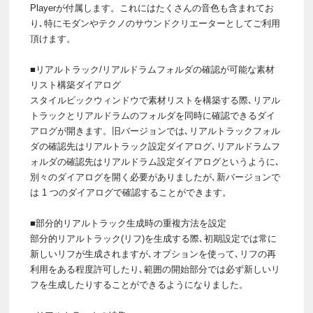
Playerが付属します。これにはたくさんの音色も含まれてお
り､特にモダンやテクノのサウンドクリエーターとしてご利用
頂けます。
■リアルトラック/リアルドラムフォルダの確認が可能な素材
リスト構築ダイアログ
スタイルピックウィンドウで素材リストを構築する際､リアル
トラックとリアルドラムのフォルダを同時に確認できるダイ
アログが開きます。旧バージョンでは､リアルトラックフォル
ダの確認先はリアルトラック設定ダイアログ､リアルドラムフ
ォルダの確認先はリアルドラム設定ダイアログというように､
別々のダイアログを開く必要がありましたが､新バージョンで
は 1 つのダイアログで確認することができます。
■部分的リアルトラック生成時の重複方法を設定
部分的リアルトラック(リフ)を生成する際､初期設定では常に
新しいリフが生成されますが､オプションを使って､リフの再
利用をある程度許可したり､範囲の開始部分では必ず新しいリ
フを生成したりすることができるようになりました。