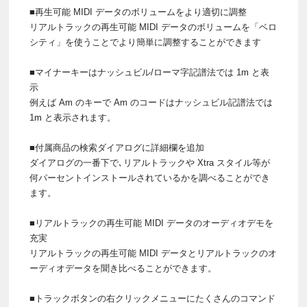
■再生可能 MIDI データのボリュームをより適切に調整
リアルトラックの再生可能 MIDI データのボリュームを「ベロ
シティ」を使うことでより簡単に調整することができます
■マイナーキーはナッシュビル/ローマ字記譜法では 1m と表
示
例えば Am のキーで Am のコードはナッシュビル記譜法では
1m と表示されます。
■付属商品の検索ダイアログに詳細欄を追加
ダイアログの一番下で､リアルトラックや Xtra スタイル等が
何パーセントインストールされているかを調べることができ
ます。
■リアルトラックの再生可能 MIDI データのオーディオデモを
充実
リアルトラックの再生可能 MIDI データとリアルトラックのオ
ーディオデータを聞き比べることができます。
■トラックボタンの右クリックメニューにたくさんのコマンド