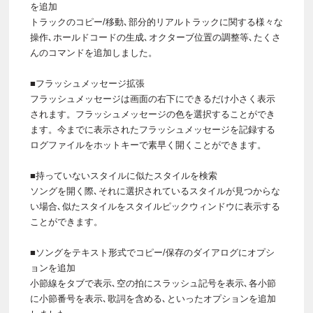
を追加
トラックのコピー/移動､部分的リアルトラックに関する様々な
操作､ホールドコードの生成､オクターブ位置の調整等､たくさ
んのコマンドを追加しました。
■フラッシュメッセージ拡張
フラッシュメッセージは画面の右下にできるだけ小さく表示
されます。フラッシュメッセージの色を選択することができ
ます。今までに表示されたフラッシュメッセージを記録する
ログファイルをホットキーで素早く開くことができます。
■持っていないスタイルに似たスタイルを検索
ソングを開く際､それに選択されているスタイルが見つからな
い場合､似たスタイルをスタイルピックウィンドウに表示する
ことができます。
■ソングをテキスト形式でコピー/保存のダイアログにオプシ
ョンを追加
小節線をタブで表示､空の拍にスラッシュ記号を表示､各小節
に小節番号を表示､歌詞を含める､といったオプションを追加