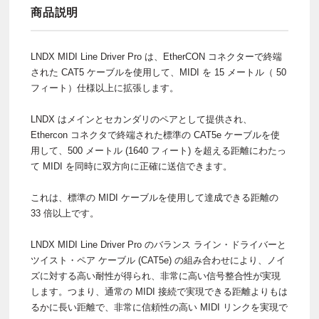
商品説明
LNDX MIDI Line Driver Pro は、EtherCON コネクターで終端
された CAT5 ケーブルを使用して、MIDI を 15 メートル（ 50
フィート）仕様以上に拡張します。
LNDX はメインとセカンダリのペアとして提供され、
Ethercon コネクタで終端された標準の CAT5e ケーブルを使
用して、500 メートル (1640 フィート) を超える距離にわたっ
て MIDI を同時に双方向に正確に送信できます。
これは、標準の MIDI ケーブルを使用して達成できる距離の
33 倍以上です。
LNDX MIDI Line Driver Pro のバランス ライン・ドライバーと
ツイスト・ペア ケーブル (CAT5e) の組み合わせにより、ノイ
ズに対する高い耐性が得られ、非常に高い信号整合性が実現
します。つまり、通常の MIDI 接続で実現できる距離よりもは
るかに長い距離で、非常に信頼性の高い MIDI リンクを実現で