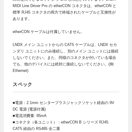
MIDI Line Driver Pro の etherCON コネクタは、etherCON と
標準 RJ45 コネクタの両方で終端されたケーブルと互換性が
あります。
etherCON ケーブルは付属していません。
LNDX メイン ユニットからの CAT5 ケーブルは、LNDX セカ
ンダリ ユニットにのみ接続し、別のメイン ユニットには接続
しないでください。また、同様のコネクタが付いている場合
でも、他のデバイスには絶対に接続しないでください。(例:
Ethernet)
スペック
■電源：2.1mm センタープラスジャックソケット経由の 9V
DC 電源 (電源付属)
■電流消費量: 85mA
■コネクタ（各ユニット）：etherCON B シリーズ RJ45:
CAT5 経由の RS485 全二重