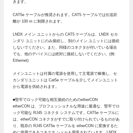
きます。
CAT5e ケーブルが推奨されます。CAT5 ケーブルでは伝送距
離が 100 m に制限されます。
LNDX メイン ユニットからの CAT5 ケーブルは、LNDX セカ
ンダリ ユニットにのみ接続し、別のメイン ユニットには接続
しないでください。また、同様のコネクタが付いている場合
でも、他のデバイスには絶対に接続しないでください。(例:
Ethernet)
メインユニットは付属の電源を使用して主電源で稼働し、セ
カンダリユニットは Cat5e ケーブルを介してメインユニット
から電源を供給されます。
■堅牢でロック可能な相互接続のためのetherCON
etherCON は、プロフェッショナルな用途に最適な、堅牢でロ
ック可能な RJ45 コネクタ システムです。CAT5e ケーブルに
は、etherCON コネクタがすでに取り付けられているものがあ
り、既存の RJ45 CAT5e ケーブルを etherCON に変換するた
めに使用できるコネクタ シェルも用意されています。LNDX