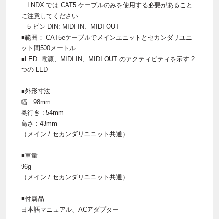
LNDX では CAT5 ケーブルのみを使用する必要があること
に注意してください
5 ピン DIN: MIDI IN、MIDI OUT
■範囲： CAT5eケーブルでメインユニットとセカンダリユニ
ット間500メートル
■LED: 電源、MIDI IN、MIDI OUT のアクティビティを示す 2
つの LED
■外形寸法
幅 : 98mm
奥行き : 54mm
高さ : 43mm
（メイン / セカンダリユニット共通）
■重量
96g
（メイン / セカンダリユニット共通）
■付属品
日本語マニュアル、ACアダプター