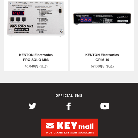
KENTON Electronics
KENTON Electronics
PRO SOLO Mk3
GPIM-16
40,040円
57,860円
(税込)
(税込)
OFFICIAL SNS