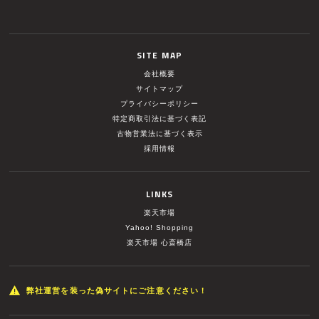
SITE MAP
会社概要
サイトマップ
プライバシーポリシー
特定商取引法に基づく表記
古物営業法に基づく表示
採用情報
LINKS
楽天市場
Yahoo! Shopping
楽天市場 心斎橋店
弊社運営を装った偽サイトにご注意ください！