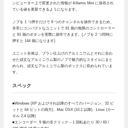
ンピューター上で変更された情報が Killamix Mini に保存され
ている値を更新できるようになります。
ノブを 1 つ押すだけで 9 つのチャンネルを操作できるため、
非常にコンパクトなユニットで 81 個の無限のコントローラー
と 81 個のボタンを実際に操作できます。(ノブを 2 つ同時に
押すと 144 個になります)
ユニット全体は、ブラシ仕上げのアルミニウムとそれに合わ
せた頑丈なアルミニウム製のノブで魅力的なスタイルにまと
められ、頑丈なアルミニウム製のボックスに収められていま
す。
スペック
■Windows (XP およびそれ以降のすべてのバージョン、32 ビ
ットと 64 ビットの両方)、Mac OSX (10.2 以降)、Linux (カー
ネル 2.4 以降)
■エンコーダー: 9 個の非クリック – 1 回転あたり 30 / 60 /