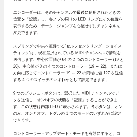
エンコーダーは、そのチャンネルで最後に使用されたときの
位置を「記憶」し、各ノブの周りの LED リングにその位置を
表示するため、データ・ジャンプを心配せずにチャンネルを
変更できます。
スプリングで中央へ復帰する”セルフセンタリング・ジョイス
ティック”は、現在選択されている MIDI チャンネルで情報を
送信します。中心位置値が 64 の 2 つのコントローラー (19 と
20)、中心値が 0 の 4 つのコントローラー (19 ～ 22)、または
方向に応じてコントローラー 19 ～ 22 の両端に値 127 を送信
する 4 つのスイッチのいずれかとして設定できます。
9 つのプッシュ・ボタンは、選択した MIDI チャンネルでデー
タを送信し、オン/オフの状態を「記憶」することができま
す。この状態は内部 LED に表示されます。各ボタンは、オン
のみ、オンとオフ、トグルの 3 つのモードのいずれかに設定
できます。
コントローラー・アップデート・モードを有効にすると、コ