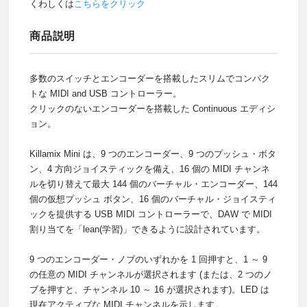
くわしくは
こちらをクリック
商品説明
多数のスイッチとエンコーダーを搭載したスリムでコンパク
トな MIDI and USB コントローラー。
クリックのないエンコーダーを搭載した Continuous エディシ
ョン。
Killamix Mini は、9 つ​​のエンコーダー、9 つのプッシュ・ボタ
ン、4 方向ジョイスティックを備え、16 個の MIDI チャンネ
ルを切り替えて最大 144 個のバーチャル・エンコーダー、144
個の仮想プッシュ ボタン、16 個のバーチャル・ジョイスティ
ックを提供する USB MIDI コントローラーで、DAW で MIDI
割り当てを「lean(学習)」できるように設計されています。
9 つのエンコーダー・ノブのいずれかを 1 回押すと、1 ～ 9
の任意の MIDI チャンネルが選択されます (または、2 つのノ
ブを押すと、チャンネル 10 ～ 16 が選択されます)。LED は
現在アクティブな MIDI チャンネルを示します。