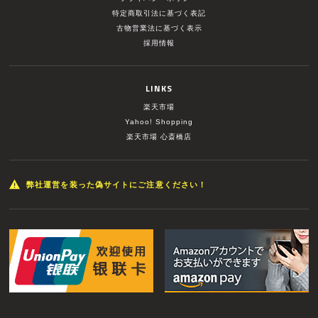
特定商取引法に基づく表記
古物営業法に基づく表示
採用情報
LINKS
楽天市場
Yahoo! Shopping
楽天市場 心斎橋店
弊社運営を装った偽サイトにご注意ください！