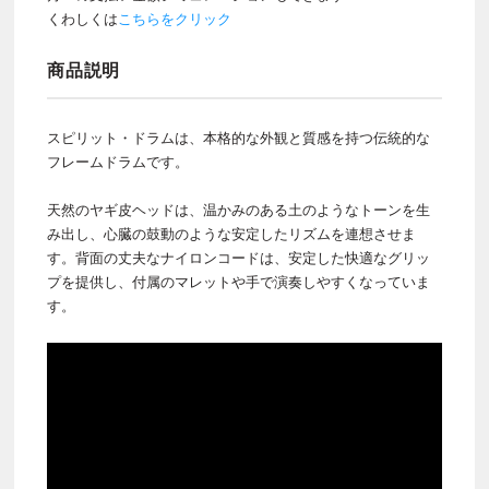
くわしくは
こちらをクリック
商品説明
スピリット・ドラムは、本格的な外観と質感を持つ伝統的な
フレームドラムです。
天然のヤギ皮ヘッドは、温かみのある土のようなトーンを生
み出し、心臓の鼓動のような安定したリズムを連想させま
す。背面の丈夫なナイロンコードは、安定した快適なグリッ
プを提供し、付属のマレットや手で演奏しやすくなっていま
す。