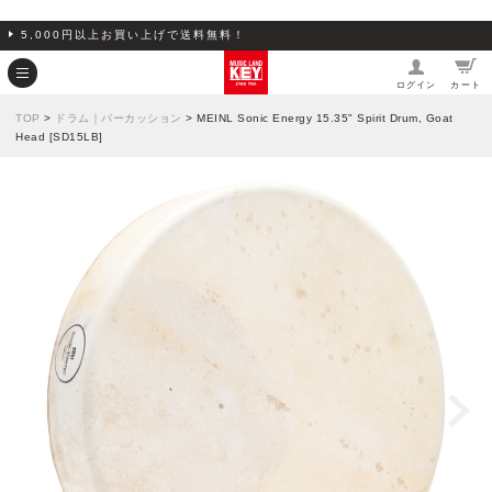
5,000円以上お買い上げで送料無料！
ログイン
カート
TOP
>
ドラム｜パーカッション
> MEINL Sonic Energy 15.35" Spirit Drum, Goat
Head [SD15LB]