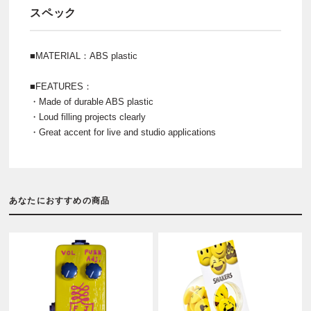
スペック
■MATERIAL：ABS plastic
■FEATURES：
・Made of durable ABS plastic
・Loud filling projects clearly
・Great accent for live and studio applications
あなたにおすすめの商品