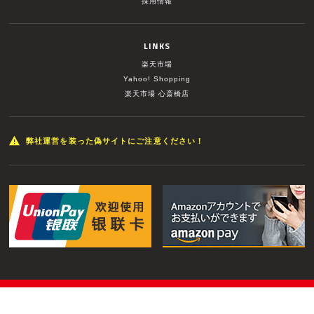
採用情報
LINKS
楽天市場
Yahoo! Shopping
楽天市場 心斎橋店
弊社運営を装った偽サイトにご注意ください！
© MUSIC LAND INC. All Rights Reserved.