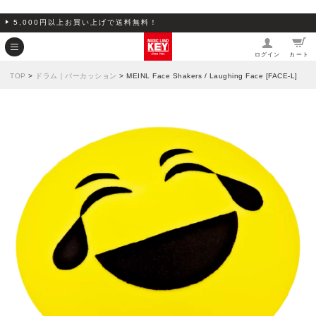
5,000円以上お買い上げで送料無料！
ログイン
カート
TOP
>
ドラム｜パーカッション
> MEINL Face Shakers / Laughing Face [FACE-L]