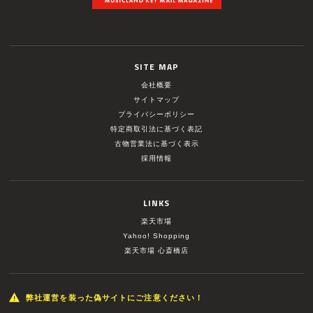
SITE MAP
会社概要
サイトマップ
プライバシーポリシー
特定商取引法に基づく表記
古物営業法に基づく表示
採用情報
LINKS
楽天市場
Yahoo! Shopping
楽天市場 心斎橋店
弊社運営を装った偽サイトにご注意ください！