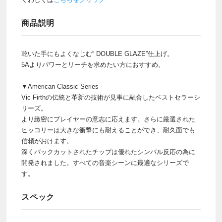
商品説明
乾いた手にもよくなじむ“ DOUBLE GLAZE”仕上げ。
5Aよりパワーとリーチを求めたい方におすすめ。
▼American Classic Series
Vic Firthの伝統と革新の技術が見事に融合したベストセラーシ
リーズ。
より緻密にプレイヤーの意志に応えます。さらに厳選された
ヒッコリーは大きな衝撃にも耐えることができ、耐久面でも
信頼がおけます。
深くバックカットされたチップは優れたシンバル反応の為に
開発されました。すべての音楽シーンに最適なシリーズで
す。
スペック