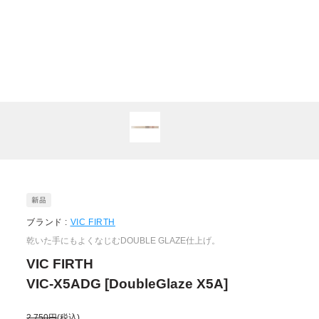
ブランド :
VIC FIRTH
乾いた手にもよくなじむDOUBLE GLAZE仕上げ。
VIC FIRTH
VIC-X5ADG [DoubleGlaze X5A]
2,750円
(税込)