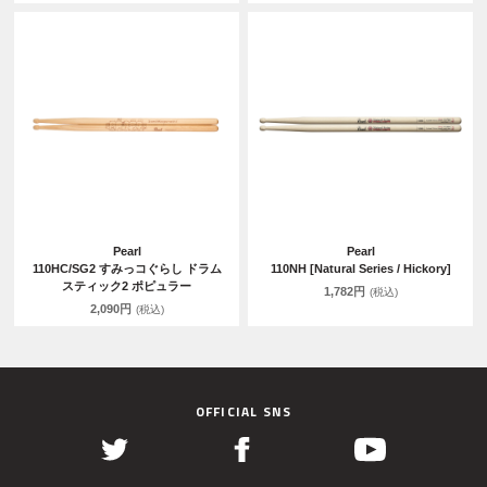
Pearl
Pearl
110HC/SG2 すみっコぐらし ドラム
110NH [Natural Series / Hickory]
スティック2 ポピュラー
1,782円
(税込)
2,090円
(税込)
OFFICIAL SNS