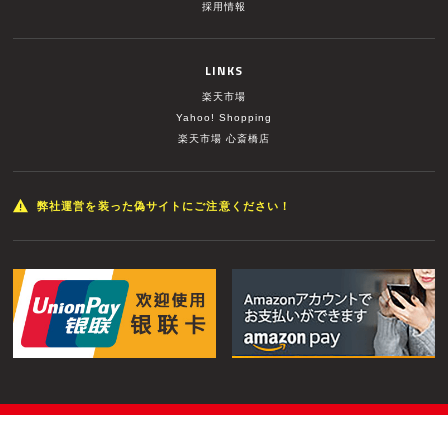
採用情報
LINKS
楽天市場
Yahoo! Shopping
楽天市場 心斎橋店
弊社運営を装った偽サイトにご注意ください！
© MUSIC LAND INC. All Rights Reserved.