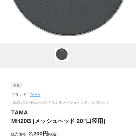
ブランド :
TAMA
消音効果に優れたバスドラム用メッシュヘッド。20"口径用。
TAMA
MH20B [メッシュヘッド 20"口径用]
2,200円
販売価格
(税込)