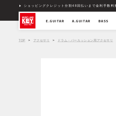
ショッピングクレジット分割48回払いまで金利手数料
E.GUITAR
A.GUITAR
BASS
TOP
>
アクセサリ
>
ドラム・パーカッション用アクセサリ