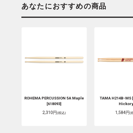
あなたにおすすめの商品
ROHEMA PERCUSSION
5A Maple
TAMA
H214B-MS 
[618093]
Hickory
2,310円
1,584円
(税込)
(