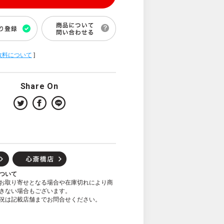
数料について
]
Share On
ついて
お取り寄せとなる場合や在庫切れにより商
きない場合もございます。
況は記載店舗までお問合せください。