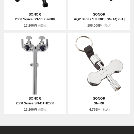
SONOR
SONOR
2000 Series SN-SSXS2000
AQ2 Series STUDIO [SN-AQ2ST]
13,200円
198,000円
(税込)
(税込)
SONOR
SONOR
2000 Series SN-DTH2000
SN-RK
13,200円
4,785円
(税込)
(税込)