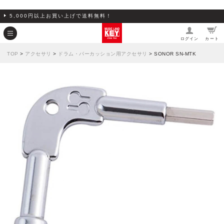
5,000円以上お買い上げで送料無料！
ログイン
カート
TOP
>
アクセサリ
>
ドラム・パーカッション用アクセサリ
> SONOR SN-MTK