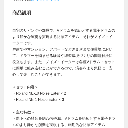
商品説明
自宅のリビングや部屋で、Vドラムを始めとする電子ドラムの
より静かな演奏を実現する防振アイテム、それがノイズ・イ
ーターです。
戸建てやマンション、アパートなどさまざまな住環境におい
て、ドラマーを悩ませる騒音や練習環境づくりの問題解決に
役立ちます。また、ノイズ・イーターは各種Vドラム・セット
に簡単に組み込むことができるので、演奏をより気軽に、安
心して楽しむことができます。
＜セット内容＞
・Roland NE-10 Noise Eater × 2
・Roland NE-1 Noise Eater × 3
＜主な特徴＞
・階下への騒音を約75％軽減。Vドラムを始めとする電子ドラ
ムのより静かな演奏を実現する、画期的な防振アイテム。