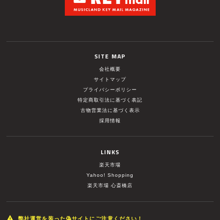
SITE MAP
会社概要
サイトマップ
プライバシーポリシー
特定商取引法に基づく表記
古物営業法に基づく表示
採用情報
LINKS
楽天市場
Yahoo! Shopping
楽天市場 心斎橋店
弊社運営を装った偽サイトにご注意ください！