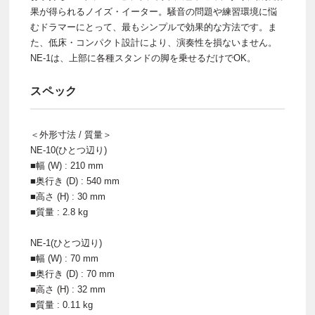
果が得られるノイズ・イーター。騒音の問題や練習環境に悩
むドラマーにとって、最もシンプルで効果的な方法です。ま
た、低床・コンパクト設計により、演奏性を損ないません。
NE-1は、上部に各種スタンドの脚を乗せるだけでOK。
スペック
＜外形寸法 / 質量＞
NE-10(ひとつ辺り)
■幅 (W) : 210 mm
■奥行き (D) : 540 mm
■高さ (H) : 30 mm
■質量 : 2.8 kg
NE-1(ひとつ辺り)
■幅 (W) : 70 mm
■奥行き (D) : 70 mm
■高さ (H) : 32 mm
■質量 : 0.11 kg