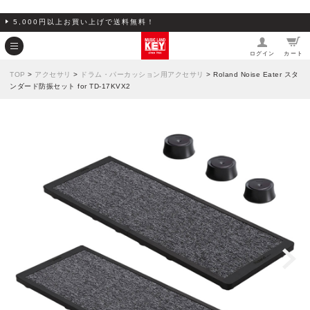
5,000円以上お買い上げで送料無料！
ログイン
カート
TOP
>
アクセサリ
>
ドラム・パーカッション用アクセサリ
> Roland Noise Eater スタ
ンダード防振セット for TD-17KVX2