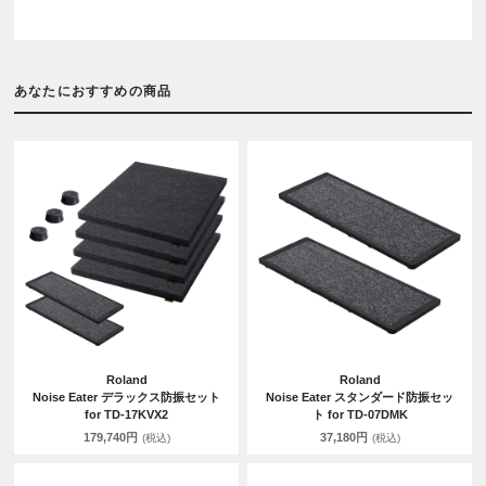
あなたにおすすめの商品
Roland
Roland
Noise Eater デラックス防振セット
Noise Eater スタンダード防振セッ
for TD-17KVX2
ト for TD-07DMK
179,740円
37,180円
(税込)
(税込)