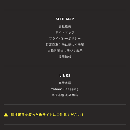
SITE MAP
会社概要
サイトマップ
プライバシーポリシー
特定商取引法に基づく表記
古物営業法に基づく表示
採用情報
LINKS
楽天市場
Yahoo! Shopping
楽天市場 心斎橋店
弊社運営を装った偽サイトにご注意ください！