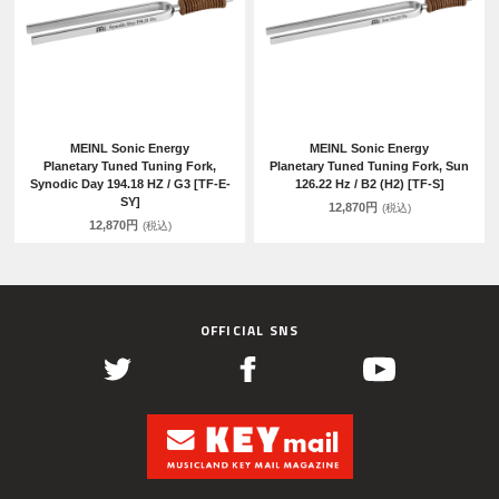
MEINL Sonic Energy
MEINL Sonic Energy
Planetary Tuned Tuning Fork,
Planetary Tuned Tuning Fork, Sun
Synodic Day 194.18 HZ / G3 [TF-E-
126.22 Hz / B2 (H2) [TF-S]
SY]
12,870円
(税込)
12,870円
(税込)
OFFICIAL SNS