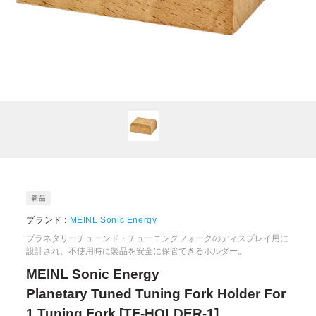
ブランド :
MEINL Sonic Energy
プラネタリーチューンド・チューニングフォークのディスプレイ用に
設計され、不使用時に製品を安全に保管できるホルダー。
MEINL Sonic Energy
Planetary Tuned Tuning Fork Holder For
1 Tuning Fork [TF-HOLDER-1]