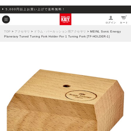
5,000円以上お買い上げで送料無料！
ログイン
カート
TOP
>
アクセサリ
>
ドラム・パーカッション用アクセサリ
> MEINL Sonic Energy
Planetary Tuned Tuning Fork Holder For 1 Tuning Fork [TF-HOLDER-1]