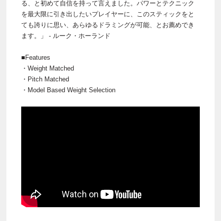
る、と初めて自信を持って言えました。パワーとテクニック
を最大限に引き出したいプレイヤーに、このスティックをと
ても誇りに思い、あらゆるドラミングが可能、とお薦めでき
ます。」 - ルーク・ホーランド
■Features
・Weight Matched
・Pitch Matched
・Model Based Weight Selection