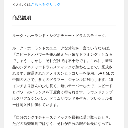
くわしくは
こちらをクリック
商品説明
ルーク・ホーランド・シグネチャー・ドラムスティック。
ルーク・ホーランドのユニークな才能を一言でいうならば、
「スピードとパワーを兼ね備えた正確なドラミング」となる
でしょう。しかし、それだけでは不十分です。これに、新製
品のシグネチャードラムスティックが加わることで、完成さ
れます。厳選されたアメリカンヒッコリーを使用、5Aと5Bの
中間の太さで、多くのドラマー、ジャンルに対応します。16
インチよりほんの少し長く、短いテーパーなので、スピード
とパワーのバランスを丁度良く得られます。ラウンドチップ
はクリアなシンバル、ドラムサウンドを生み、太いショルダ
ーは耐久性に優れています。
「自分のシグネチャースティックを最初に受け取ったとき、
ただの商売道具ではなく、それが自分の腕の延長になってい