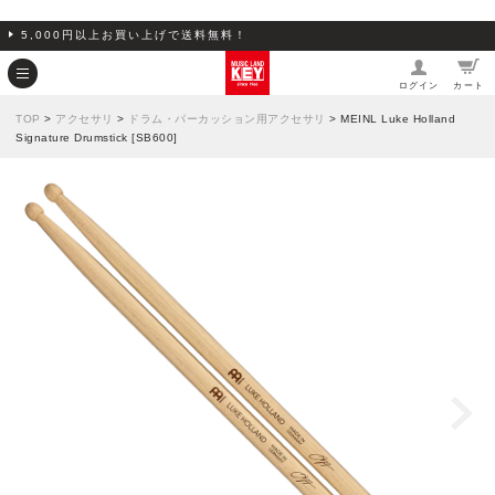
5,000円以上お買い上げで送料無料！
ログイン
カート
TOP
>
アクセサリ
>
ドラム・パーカッション用アクセサリ
> MEINL Luke Holland
Signature Drumstick [SB600]