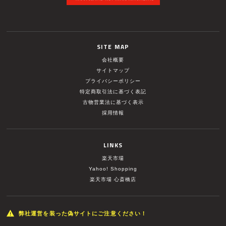
SITE MAP
会社概要
サイトマップ
プライバシーポリシー
特定商取引法に基づく表記
古物営業法に基づく表示
採用情報
LINKS
楽天市場
Yahoo! Shopping
楽天市場 心斎橋店
弊社運営を装った偽サイトにご注意ください！