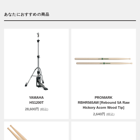
あなたにおすすめの商品
YAMAHA
PROMARK
HS1200T
RBHR565AW [Rebound 5A Raw
Hickory Acorn Wood Tip]
28,600円
(税込)
2,640円
(税込)