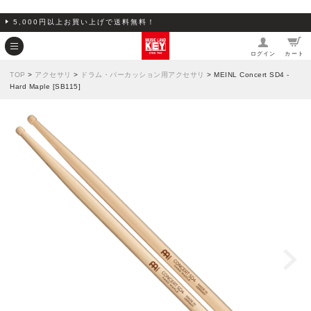
5,000円以上お買い上げで送料無料！
ログイン
カート
TOP
>
アクセサリ
>
ドラム・パーカッション用アクセサリ
> MEINL Concert SD4 -
Hard Maple [SB115]