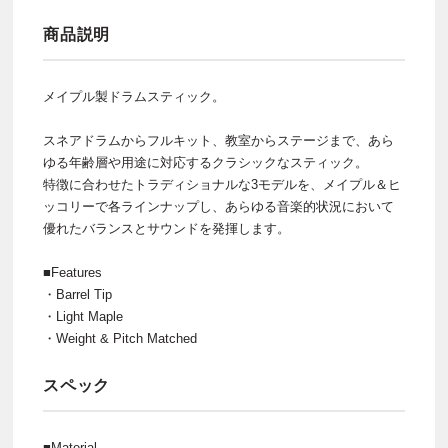
商品説明
メイプル製ドラムスティック。
スネアドラムからフルキット、教室からステージまで、あら
ゆる年齢層や用途に対応するクラシックなスティック。
特徴に合わせたトラディショナルな3モデルを、メイプル＆ヒ
ッコリーで各ラインナップし、あらゆる音楽的状況において
優れたバランスとサウンドを発揮します。
■Features
・Barrel Tip
・Light Maple
・Weight & Pitch Matched
スペック
■Material