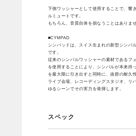
下側ワッシャーとして使用することで、響
ルミュートです。
もちろん、音質自体を損なうことはありま
■CYMPAD
シンパッドは、スイス生まれの新型シンバ
です。
従来のシンバルワッシャーの素材であるフ
を使用することにより、シンバルが本来持
を最大限に引き出すと同時に、抜群の耐久
ライブ会場、レコーディングスタジオ、リ
ゆるシーンでその実力を発揮します。
スペック