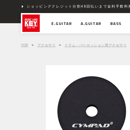
ショッピングクレジット分割48回払いまで金利手数料
E.GUITAR
A.GUITAR
BASS
TOP
>
アクセサリ
>
ドラム・パーカッション用アクセサリ