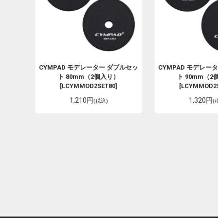
CYMPAD
モデレーター ダブルセッ
CYMPAD
モデレータ
ト 80mm（2個入り）
ト 90mm（
[LCYMMOD2SET80]
[LCYMMOD2S
1,210円
1,320円
(税込)
(