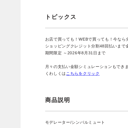
トピックス
お店で買っても！WEBで買っても！今なら
ショッピングクレジット分割48回払いまで
期間限定 ～2026年8月31日まで
月々の支払い金額シミュレーションもでき
くわしくは
こちらをクリック
商品説明
モデレーター/シンバルミュート