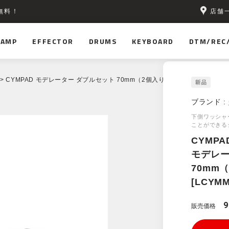
店舗
無料！
AMP
EFFECTOR
DRUMS
KEYBOARD
DTM/REC
> CYMPAD モデレーター ダブルセット 70mm（2個入り）[LCYMMOD2SET70
ブランド :
下側ワッシャ
ことができる
CYMPA
モデレー
70mm
[LCYMM
販売価格