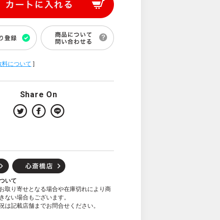
数料について
]
Share On
ついて
お取り寄せとなる場合や在庫切れにより商
きない場合もございます。
況は記載店舗までお問合せください。