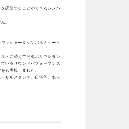
きを調節することができるシンバ
せん。
ルワッシャー＆シンバルミュート
ェルトに替えて発泡ポリウレタン
っているサウンドパフォーマンス
性をも実現しました。
ハーサルスタジオ、自宅等、あら