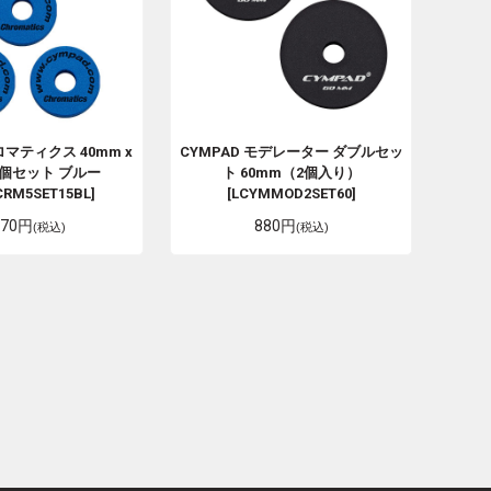
マティクス 40mm x
CYMPAD
モデレーター ダブルセッ
 5個セット ブルー
ト 60mm（2個入り）
CRM5SET15BL]
[LCYMMOD2SET60]
870円
880円
(税込)
(税込)