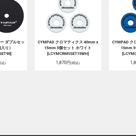
ー ダブルセッ
CYMPAD
クロマティクス 40mm x
CYMPAD
クロ
2個入り）
15mm 5個セット ホワイト
15mm
ET90]
[LCYMCRM5SET15WH]
[LCYM
1,870円
1,
税込)
(税込)