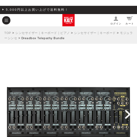
5,000円以上お買い上げで送料無料！
ログイン
カート
TOP
>
シンセサイザー｜キーボード｜ピアノ
>
シンセサイザー｜キーボード
>
モジュラ
ーシンセ
> Dreadbox Telepathy Bundle