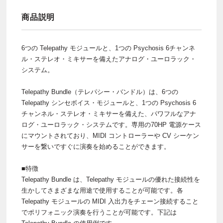
商品説明
6つの Telepathy モジュールと、1つの Psychosis 6チャンネ
ル・ステレオ・ミキサーを備えたアナログ・ユーロラック・
システム。
Telepathy Bundle（テレパシー・バンドル）は、6つの
Telepathy シンセボイス・モジュールと、1つの Psychosis 6
チャンネル・ステレオ・ミキサーを備えた、パワフルなアナ
ログ・ユーロラック・システムです。専用の70HP 電源ケース
にマウントされており、MIDI コントローラーや CV シーケン
サーを繋いですぐに演奏を始めることができます。
■特徴
Telepathy Bundle は、Telepathy モジュールの優れた接続性を
生かしてさまざまな用途で使用することが可能です。各
Telepathy モジュールの MIDI 入出力をチェーン接続すること
でポリフォニック演奏を行うことが可能です。下記は