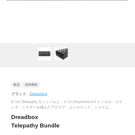
ブランド :
Dreadbox
6つの Telepathy モジュールと、1つの Psychosis 6チャンネル・ステ
レオ・ミキサーを備えたアナログ・ユーロラック・システム。
Dreadbox
Telepathy Bundle