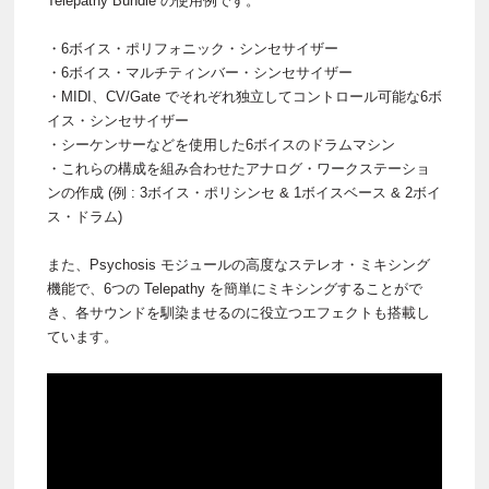
Telepathy Bundle の使用例です。
・6ボイス・ポリフォニック・シンセサイザー
・6ボイス・マルチティンバー・シンセサイザー
・MIDI、CV/Gate でそれぞれ独立してコントロール可能な6ボ
イス・シンセサイザー
・シーケンサーなどを使用した6ボイスのドラムマシン
・これらの構成を組み合わせたアナログ・ワークステーショ
ンの作成 (例 : 3ボイス・ポリシンセ & 1ボイスベース & 2ボイ
ス・ドラム)
また、Psychosis モジュールの高度なステレオ・ミキシング
機能で、6つの Telepathy を簡単にミキシングすることがで
き、各サウンドを馴染ませるのに役立つエフェクトも搭載し
ています。