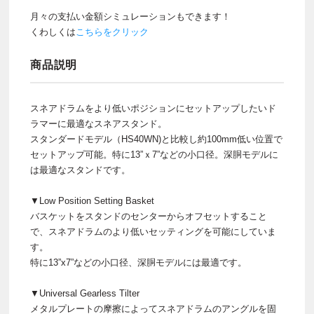
月々の支払い金額シミュレーションもできます！
くわしくは
こちらをクリック
商品説明
スネアドラムをより低いポジションにセットアップしたいド
ラマーに最適なスネアスタンド。
スタンダードモデル（HS40WN)と比較し約100mm低い位置で
セットアップ可能。特に13”ｘ7”などの小口径。深胴モデルに
は最適なスタンドです。
▼Low Position Setting Basket
バスケットをスタンドのセンターからオフセットすること
で、スネアドラムのより低いセッティングを可能にしていま
す。
特に13”x7”などの小口径、深胴モデルには最適です。
▼Universal Gearless Tilter
メタルプレートの摩擦によってスネアドラムのアングルを固