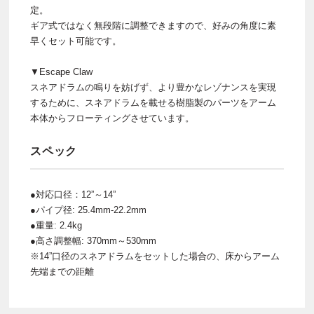
定。
ギア式ではなく無段階に調整できますので、好みの角度に素
早くセット可能です。
▼Escape Claw
スネアドラムの鳴りを妨げず、より豊かなレゾナンスを実現
するために、スネアドラムを載せる樹脂製のパーツをアーム
本体からフローティングさせています。
スペック
●対応口径：12”～14”
●パイプ径: 25.4mm-22.2mm
●重量: 2.4kg
●高さ調整幅: 370mm～530mm
※14”口径のスネアドラムをセットした場合の、床からアーム
先端までの距離