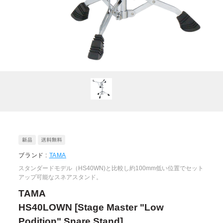
ブランド :
TAMA
スタンダードモデル（HS40WN)と比較し約100mm低い位置でセット
アップ可能なスネアスタンド。
TAMA
HS40LOWN [Stage Master "Low
Podition" Snare Stand]