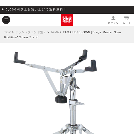
5,000円以上お買い上げで送料無料！
ログイン
カート
TOP
>
ドラム（ブランド別）
>
TAMA
> TAMA HS40LOWN [Stage Master "Low
Podition" Snare Stand]