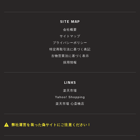
SITE MAP
会社概要
サイトマップ
プライバシーポリシー
特定商取引法に基づく表記
古物営業法に基づく表示
採用情報
LINKS
楽天市場
Yahoo! Shopping
楽天市場 心斎橋店
弊社運営を装った偽サイトにご注意ください！