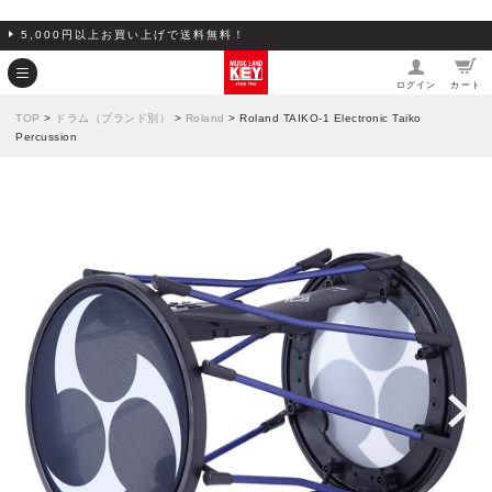
5,000円以上お買い上げで送料無料！
ログイン
カート
TOP
>
ドラム（ブランド別）
>
Roland
> Roland TAIKO-1 Electronic Taiko
Percussion