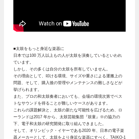
■太鼓をもっと身近な楽器に
日本では100 万人以上もの人が太鼓を演奏しているといわれ
ています。
しかし、その多くは自分の太鼓を所有していません。
その理由として、叩ける環境、サイズや重さによる運搬上の
問題、そして、購入後の管理やメンテナンスの難しさなどが
挙げられます。
また、プロの和太鼓奏者においても、会場の環境次第でベス
トなサウンドを得ることが難しいケースがあります。
これらの課題解決と、太鼓の新たな可能性を広げるため、ロ
ーランドは2017 年から、太鼓芸能集団『鼓童』※の協力の
下、電子和太鼓の研究開発に取り組んできました。
そして、オリンピック・イヤーである2020 年、日本の電子楽
器メーカーとして、太鼓をより身近な楽器にすべく、TAIKO-1