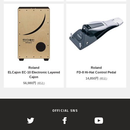
Roland
Roland
ELCajon EC-10 Electronic Layered
FD-8 Hi-Hat Control Pedal
Cajon
14,850円
(税込)
56,980円
(税込)
OFFICIAL SNS