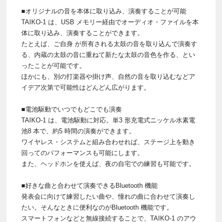
■オリジナルの音を本体に取り込み、演奏することが可能
TAIKO-1 は、USB メモリー経由でオーディオ・ファイルを本
体に取り込み、演奏することができます。
たとえば、ご自身 が所有される太鼓の音を取り込んで演奏す
る、内蔵の太鼓の音に重ねて新たな太鼓の音色を作る、とい
ったことが可能です。
ほかにも、別の打楽器や掛け声、自然の音を取り込むなどア
イデア次第で可能性はどんどん広がります。
■電池駆動でいつでもどこでも演奏
TAIKO-1 は、電池駆動に対応。単3 形充電式ニッケル水素電
池8 本で、約5 時間の演奏ができます。
ワイヤレス・システムと組み合わせれば、ステージ上を動き
回ってのパフォーマンスも可能にします。
また、ヘッドホンを使えば、夜の自宅での練習も可能です。
■好きな曲と合わせて演奏できるBluetooth 機能
発表会に向けて練習したい曲や、憧れの曲に合わせて演奏し
たい。そんなときに便利なのがBluetooth 機能です。
スマートフォンなどと無線接続することで、TAIKO-1 のアウ