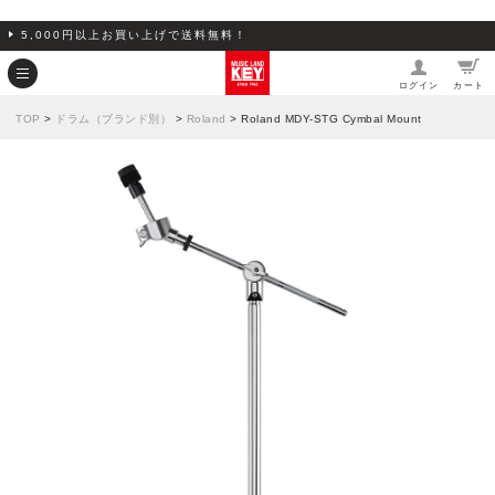
5,000円以上お買い上げで送料無料！
ログイン
カート
TOP
>
ドラム（ブランド別）
>
Roland
> Roland MDY-STG Cymbal Mount