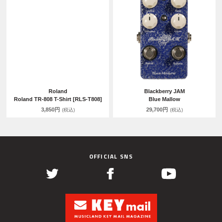
Roland
Blackberry JAM
Roland TR-808 T-Shirt [RLS-T808]
Blue Mallow
3,850円
29,700円
(税込)
(税込)
OFFICIAL SNS