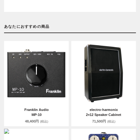
あなたにおすすめの商品
Franklin Audio
electro-harmonix
MP-10
2×12 Speaker Cabinet
48,400円
71,500円
(税込)
(税込)