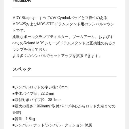
MDY-Stageは、すべてのV-Cymbalパッドと互換性のある
MDS-25およびMDS-STGドラムスタンド用のシンバルマウン
トです。
柔軟なボールクランプティルター、ブームアーム、およびす
べてのRoland MDSシリーズドラムスタンドと互換性のあるク
ランプを備えており、
より多くのシンバルでセットアップを拡張できます。
スペック
■シンバルロッドのネジ径 : 8mm
■本体パイプ径 : 22.2mm
■取付対象パイプ径 : 38.1mm
■最大の長さ : 960mm(*取付パイプ中心からロッド先端までの
距離)
■質量 : 1.8kg
■シンバル・ナット/シンバル・クッション 付属