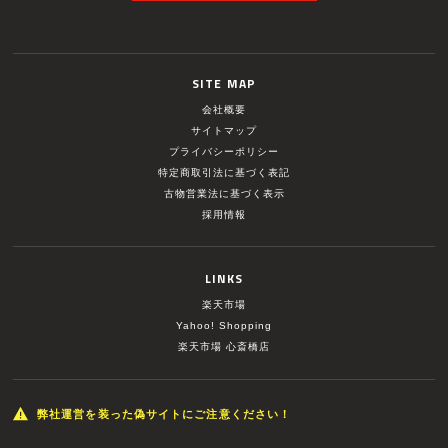
SITE MAP
会社概要
サイトマップ
プライバシーポリシー
特定商取引法に基づく表記
古物営業法に基づく表示
採用情報
LINKS
楽天市場
Yahoo! Shopping
楽天市場 心斎橋店
弊社運営を装った偽サイトにご注意ください！