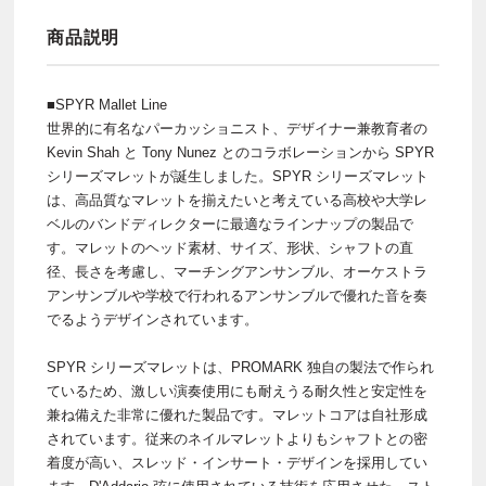
商品説明
■SPYR Mallet Line
世界的に有名なパーカッショニスト、デザイナー兼教育者の
Kevin Shah と Tony Nunez とのコラボレーションから SPYR
シリーズマレットが誕生しました。SPYR シリーズマレット
は、高品質なマレットを揃えたいと考えている高校や大学レ
ベルのバンドディレクターに最適なラインナップの製品で
す。マレットのヘッド素材、サイズ、形状、シャフトの直
径、長さを考慮し、マーチングアンサンブル、オーケストラ
アンサンブルや学校で行われるアンサンブルで優れた音を奏
でるようデザインされています。
SPYR シリーズマレットは、PROMARK 独自の製法で作られ
ているため、激しい演奏使用にも耐えうる耐久性と安定性を
兼ね備えた非常に優れた製品です。マレットコアは自社形成
されています。従来のネイルマレットよりもシャフトとの密
着度が高い、スレッド・インサート・デザインを採用してい