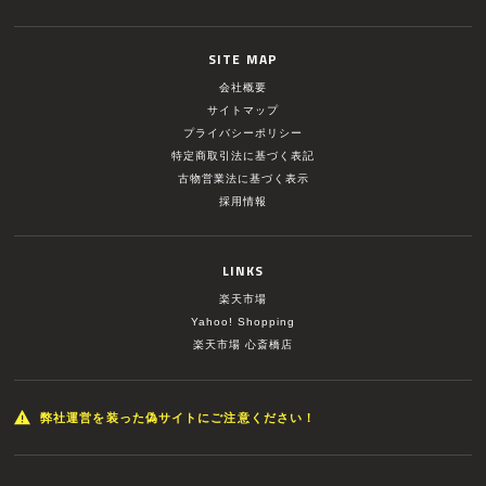
SITE MAP
会社概要
サイトマップ
プライバシーポリシー
特定商取引法に基づく表記
古物営業法に基づく表示
採用情報
LINKS
楽天市場
Yahoo! Shopping
楽天市場 心斎橋店
弊社運営を装った偽サイトにご注意ください！