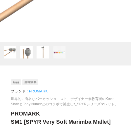
ブランド :
PROMARK
世界的に有名なパーカッショニスト、デザイナー兼教育者のKevin
ShahとTony Nunezとのコラボで誕生したSPYRシリーズマレット。
PROMARK
SM1 [SPYR Very Soft Marimba Mallet]