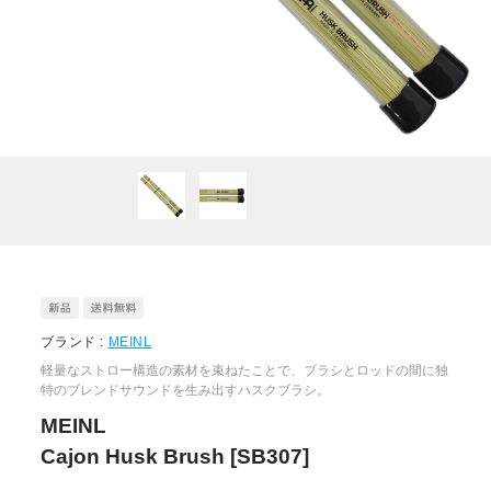
ブランド :
MEINL
軽量なストロー構造の素材を束ねたことで、ブラシとロッドの間に独
特のブレンドサウンドを生み出すハスクブラシ。
MEINL
Cajon Husk Brush [SB307]