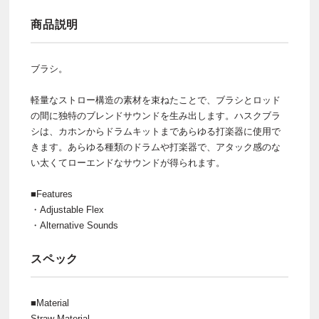
商品説明
ブラシ。
軽量なストロー構造の素材を束ねたことで、ブラシとロッド
の間に独特のブレンドサウンドを生み出します。ハスクブラ
シは、カホンからドラムキットまであらゆる打楽器に使用で
きます。あらゆる種類のドラムや打楽器で、アタック感のな
い太くてローエンドなサウンドが得られます。
■Features
・Adjustable Flex
・Alternative Sounds
スペック
■Material
Straw Material