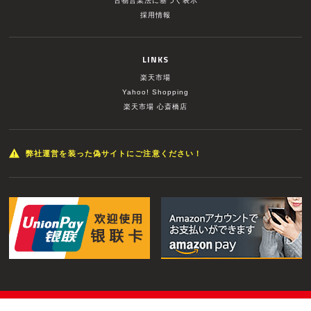
古物営業法に基づく表示
採用情報
LINKS
楽天市場
Yahoo! Shopping
楽天市場 心斎橋店
弊社運営を装った偽サイトにご注意ください！
© MUSIC LAND INC. All Rights Reserved.