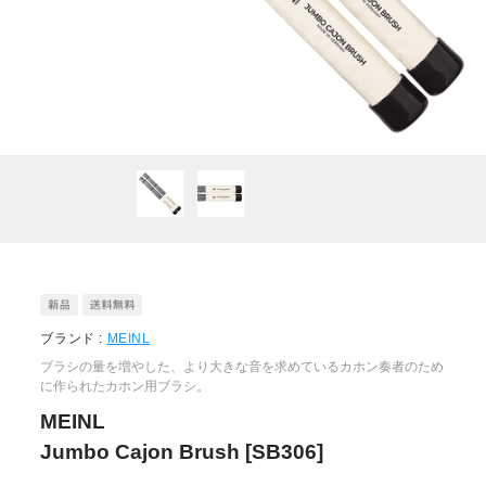
ブランド :
MEINL
ブラシの量を増やした、より大きな音を求めているカホン奏者のため
に作られたカホン用ブラシ。
MEINL
Jumbo Cajon Brush [SB306]