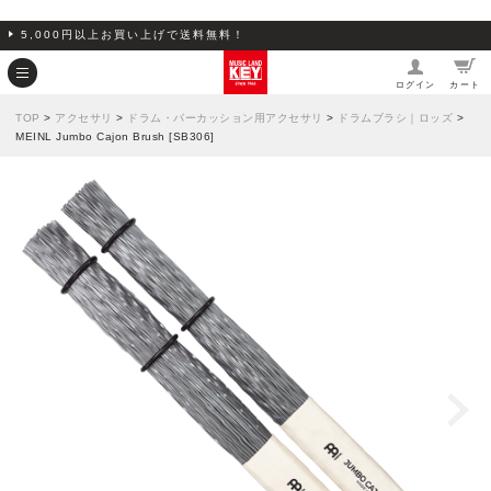
5,000円以上お買い上げで送料無料！
ログイン
カート
TOP
>
アクセサリ
>
ドラム・パーカッション用アクセサリ
>
ドラムブラシ｜ロッズ
>
MEINL Jumbo Cajon Brush [SB306]