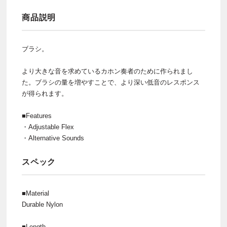
商品説明
ブラシ。
より大きな音を求めているカホン奏者のために作られまし
た。ブラシの量を増やすことで、より深い低音のレスポンス
が得られます。
■Features
・Adjustable Flex
・Alternative Sounds
スペック
■Material
Durable Nylon
■Length