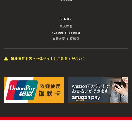
LINKS
楽天市場
Yahoo! Shopping
楽天市場 心斎橋店
弊社運営を装った偽サイトにご注意ください！
© MUSIC LAND INC. All Rights Reserved.