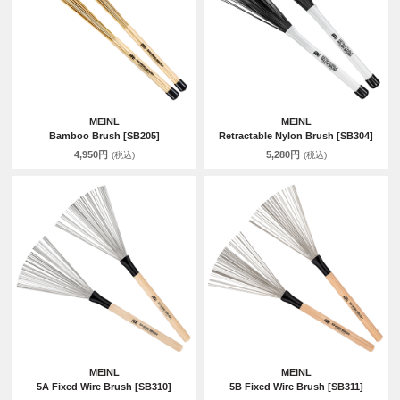
MEINL
MEINL
Bamboo Brush [SB205]
Retractable Nylon Brush [SB304]
4,950円
5,280円
(税込)
(税込)
MEINL
MEINL
5A Fixed Wire Brush [SB310]
5B Fixed Wire Brush [SB311]