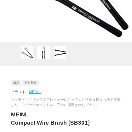
ブランド :
MEINL
マッチド・グリップのプレイヤーにとってより快適な握り心地を実現
した、ワイヤーがハンドルに完全に固定されたブラシ。
MEINL
Compact Wire Brush [SB301]