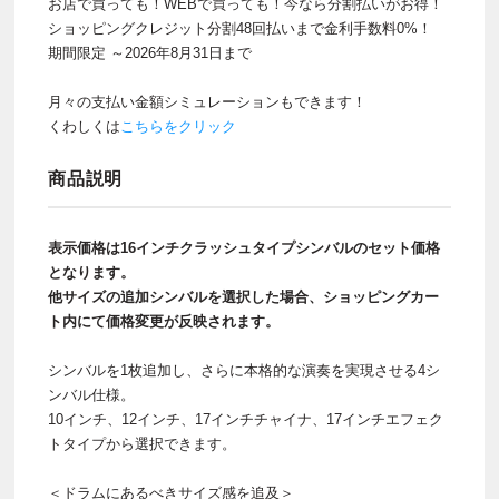
お店で買っても！WEBで買っても！今なら分割払いがお得！
ショッピングクレジット分割48回払いまで金利手数料0%！
期間限定 ～2026年8月31日まで
月々の支払い金額シミュレーションもできます！
くわしくは
こちらをクリック
商品説明
表示価格は16インチクラッシュタイプシンバルのセット価格
となります。
他サイズの追加シンバルを選択した場合、ショッピングカー
ト内にて価格変更が反映されます。
シンバルを1枚追加し、さらに本格的な演奏を実現させる4シ
ンバル仕様。
10インチ、12インチ、17インチチャイナ、17インチエフェク
トタイプから選択できます。
＜ドラムにあるべきサイズ感を追及＞