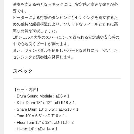
演奏を支える軸となるキックには、安定感と高速な発音が必
要です。
ビーターによる打撃のダンピングとセンシングを両立するた
めの独特な緩衝構造により、ソリッドなフィールとともに高
速な発音を実現しました。
18”シェルと大型のスパーによって得られる安定感や安心感の
中で心地良くビートが刻めます。
また、ツインペダルを使用したハードな連打にも、安定した
センシングと演奏性を発揮します。
スペック
【セット内容】
・Drum Sound Module : aD5 × 1
・Kick Drum 18” x 12” : aD-K18 × 1
・Snare Drum 13” x 5.5” : aD-S13 × 1
・Tom 10” x 6.5” : aD-T10 × 1
・Floor Tom 13” x 12” : aD-T13 × 2
・Hi-Hat 14” : aD-H14 × 1