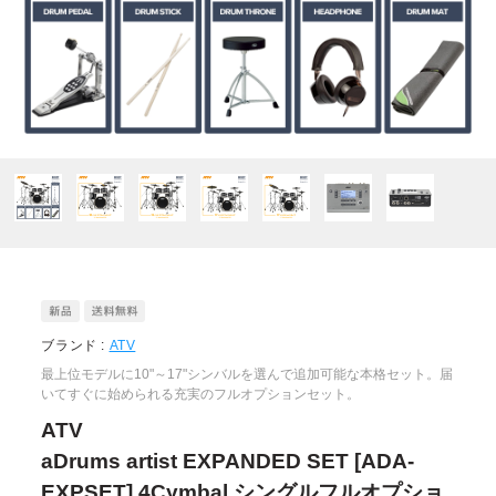
ブランド :
ATV
最上位モデルに10"～17"シンバルを選んで追加可能な本格セット。届
いてすぐに始められる充実のフルオプションセット。
ATV
aDrums artist EXPANDED SET [ADA-
EXPSET] 4Cymbal シングルフルオプショ