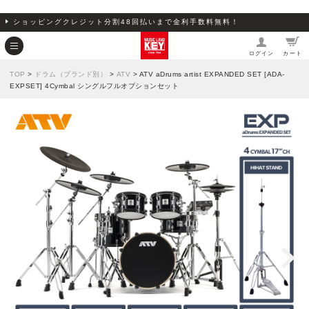
ショッピングクレジット分割48回払いまで金利手数料無料！
ログイン
カート
TOP
>
ドラム（ブランド別）
>
ATV
> ATV aDrums artist EXPANDED SET [ADA-
EXPSET] 4Cymbal シングルフルオプションセット