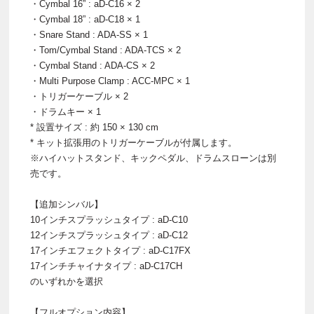
・Cymbal 16” : aD-C16 × 2
・Cymbal 18” : aD-C18 × 1
・Snare Stand : ADA-SS × 1
・Tom/Cymbal Stand : ADA-TCS × 2
・Cymbal Stand : ADA-CS × 2
・Multi Purpose Clamp : ACC-MPC × 1
・トリガーケーブル × 2
・ドラムキー × 1
* 設置サイズ : 約 150 × 130 cm
* キット拡張用のトリガーケーブルが付属します。
※ハイハットスタンド、キックペダル、ドラムスローンは別
売です。
【追加シンバル】
10インチスプラッシュタイプ : aD-C10
12インチスプラッシュタイプ : aD-C12
17インチエフェクトタイプ : aD-C17FX
17インチチャイナタイプ : aD-C17CH
のいずれかを選択
【フルオプション内容】