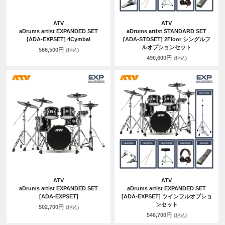
ATV
ATV
aDrums artist EXPANDED SET
aDrums artist STANDARD SET
[ADA-EXPSET] 4Cymbal
[ADA-STDSET] 2Floor シングルフ
ルオプションセット
566,500円
(税込)
490,600円
(税込)
ATV
ATV
aDrums artist EXPANDED SET
aDrums artist EXPANDED SET
[ADA-EXPSET]
[ADA-EXPSET] ツインフルオプショ
ンセット
502,700円
(税込)
546,700円
(税込)