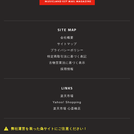
SITE MAP
会社概要
サイトマップ
プライバシーポリシー
特定商取引法に基づく表記
古物営業法に基づく表示
採用情報
LINKS
楽天市場
Yahoo! Shopping
楽天市場 心斎橋店
弊社運営を装った偽サイトにご注意ください！