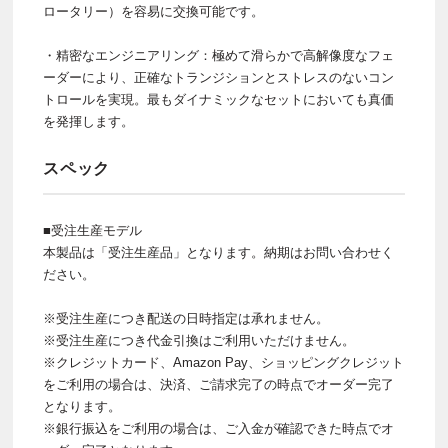
ロータリー）を容易に交換可能です。
・精密なエンジニアリング：極めて滑らかで高解像度なフェ
ーダーにより、正確なトランジションとストレスのないコン
トロールを実現。最もダイナミックなセットにおいても真価
を発揮します。
スペック
■受注生産モデル
本製品は「受注生産品」となります。納期はお問い合わせく
ださい。
※受注生産につき配送の日時指定は承れません。
※受注生産につき代金引換はご利用いただけません。
※クレジットカード、Amazon Pay、ショッピングクレジット
をご利用の場合は、決済、ご請求完了の時点でオーダー完了
となります。
※銀行振込をご利用の場合は、ご入金が確認できた時点でオ