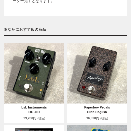
ーダー完了となります。
あなたにおすすめの商品
LsL Instruments
Paperboy Pedals
OG-OD
Olde English
29,260円
36,520円
(税込)
(税込)