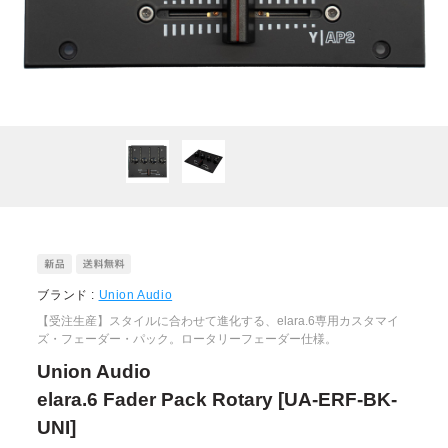
ブランド :
Union Audio
【受注生産】スタイルに合わせて進化する、elara.6専用カスタマイ
ズ・フェーダー・パック。ロータリーフェーダー仕様。
Union Audio
elara.6 Fader Pack Rotary [UA-ERF-BK-
UNI]