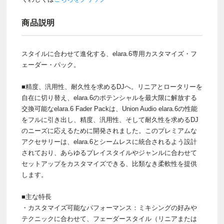
商品説明
スタイルに合わせて進化する、elara.6専用カスタマイズ・フ
ェーダー・パック。
■精度、汎用性、耐久性を求めるDJへ。リニアとロータリーを
自在に切り替え、elara.6のポテンシャルを最大限に解放する
交換可能なelara.6 Fader Packは、Union Audio elara.6の性能
をフルに引き出し、精度、汎用性、そして耐久性を求めるDJ
のニーズに応えるために開発されました。このプレミアムな
アクセサリーは、elara.6とシームレスに統合されるよう設計
されており、あらゆるプレイスタイルやジャンルに合わせて
セットアップをカスタマイズできる、比類なき柔軟性を提供
します。
■主な特長
・カスタマイズ可能なパフォーマンス：ミキシングの好みや
テクニックに合わせて、フェーダースタイル（リニアまたは