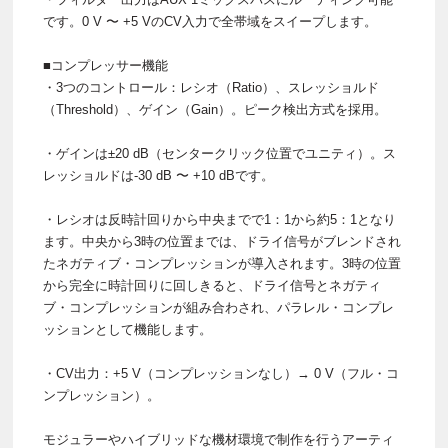
です。0 V 〜 +5 VのCV入力で全帯域をスイープします。
■コンプレッサー機能
・3つのコントロール：レシオ（Ratio）、スレッショルド
（Threshold）、ゲイン（Gain）。ピーク検出方式を採用。
・ゲインは±20 dB（センタークリック位置でユニティ）。ス
レッショルドは-30 dB 〜 +10 dBです。
・レシオは反時計回りから中央までで1：1から約5：1となり
ます。中央から3時の位置までは、ドライ信号がブレンドされ
たネガティブ・コンプレッションが導入されます。3時の位置
から完全に時計回りに回しきると、ドライ信号とネガティ
ブ・コンプレッションが組み合わされ、パラレル・コンプレ
ッションとして機能します。
・CV出力：+5 V（コンプレッションなし）→ 0 V（フル・コ
ンプレッション）。
モジュラーやハイブリッドな機材環境で制作を行うアーティ