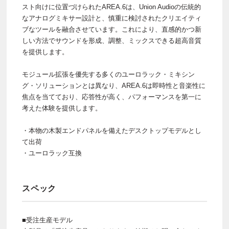
スト向けに位置づけられたAREA.6は、Union Audioの伝統的
なアナログミキサー設計と、慎重に検討されたクリエイティ
ブなツールを融合させています。これにより、直感的かつ新
しい方法でサウンドを形成、調整、ミックスできる超高音質
を提供します。
モジュール拡張を優先する多くのユーロラック・ミキシン
グ・ソリューションとは異なり、AREA.6は即時性と音楽性に
焦点を当てており、応答性が高く、パフォーマンスを第一に
考えた体験を提供します。
・本物の木製エンドパネルを備えたデスクトップモデルとし
て出荷
・ユーロラック互換
スペック
■受注生産モデル