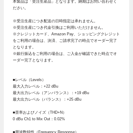
本製品は「受注生産品」となります。納期はお問い合わせく
ださい。
※受注生産につき配送の日時指定は承れません。
※受注生産につき代金引換はご利用いただけません。
※クレジットカード、Amazon Pay、ショッピングクレジット
をご利用の場合は、決済、ご請求完了の時点でオーダー完了
となります。
※銀行振込をご利用の場合は、ご入金が確認できた時点でオ
ーダー完了となります。
■レベル（Levels）
最大入力レベル：+22 dBu
最大出力レベル（アンバランス）：+19 dBu
最大出力レベル（バランス）：+25 dBu
■歪率およびノイズ（THD+N）
0 dBu Ch1 to Mix Out：0.02%
■周波数特性（Frequency Response）