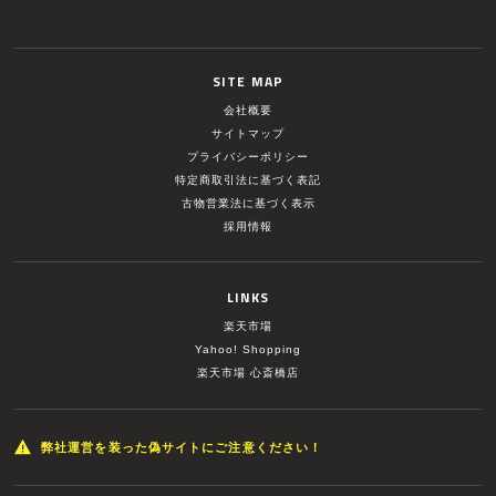
SITE MAP
会社概要
サイトマップ
プライバシーポリシー
特定商取引法に基づく表記
古物営業法に基づく表示
採用情報
LINKS
楽天市場
Yahoo! Shopping
楽天市場 心斎橋店
弊社運営を装った偽サイトにご注意ください！