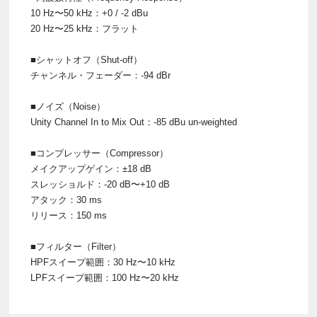
10 Hz〜50 kHz：+0 / -2 dBu
20 Hz〜25 kHz：フラット
■シャットオフ（Shut-off）
チャンネル・フェーダー：-94 dBr
■ノイズ（Noise）
Unity Channel In to Mix Out：-85 dBu un-weighted
■コンプレッサー（Compressor）
メイクアップゲイン：±18 dB
スレッショルド：-20 dB〜+10 dB
アタック：30 ms
リリース：150 ms
■フィルター（Filter）
HPFスイープ範囲：30 Hz〜10 kHz
LPFスイープ範囲：100 Hz〜20 kHz