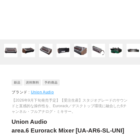
ブランド :
Union Audio
【2026年9月下旬発売予定】【受注生産】スタジオグレードのサウン
ドと直感的な操作性を、Eurorack／デスクトップ環境に融合した6チ
ャンネル・フルアナログ・ミキサー。
Union Audio
area.6 Eurorack Mixer [UA-AR6-SL-UNI]