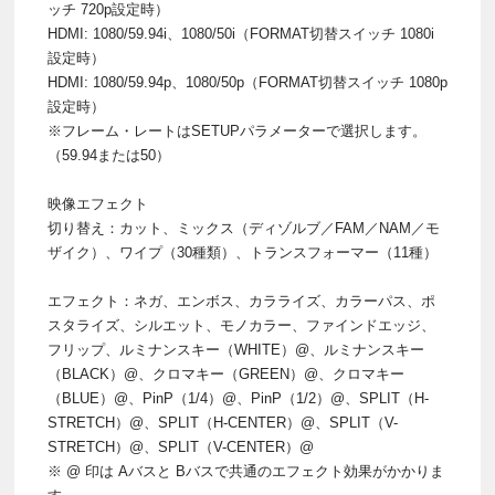
ッチ 720p設定時）
HDMI: 1080/59.94i、1080/50i（FORMAT切替スイッチ 1080i
設定時）
HDMI: 1080/59.94p、1080/50p（FORMAT切替スイッチ 1080p
設定時）
※フレーム・レートはSETUPパラメーターで選択します。
（59.94または50）
映像エフェクト
切り替え：カット、ミックス（ディゾルブ／FAM／NAM／モ
ザイク）、ワイプ（30種類）、トランスフォーマー（11種）
エフェクト：ネガ、エンボス、カラライズ、カラーパス、ポ
スタライズ、シルエット、モノカラー、ファインドエッジ、
フリップ、ルミナンスキー（WHITE）@、ルミナンスキー
（BLACK）@、クロマキー（GREEN）@、クロマキー
（BLUE）@、PinP（1/4）@、PinP（1/2）@、SPLIT（H-
STRETCH）@、SPLIT（H-CENTER）@、SPLIT（V-
STRETCH）@、SPLIT（V-CENTER）@
※ @ 印は Aバスと Bバスで共通のエフェクト効果がかかりま