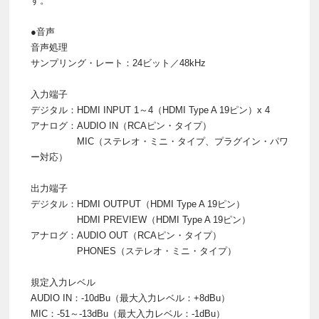
す。
●音声
音声処理
サンプリング・レート：24ビット／48kHz
入力端子
デジタル：HDMI INPUT 1～4（HDMI Type A 19ピン）x 4
アナログ：AUDIO IN（RCAピン・タイプ）
MIC（ステレオ・ミニ・タイプ、プラグイン・パワ
ー対応）
出力端子
デジタル：HDMI OUTPUT（HDMI Type A 19ピン）
HDMI PREVIEW（HDMI Type A 19ピン）
アナログ：AUDIO OUT（RCAピン・タイプ）
PHONES（ステレオ・ミニ・タイプ）
規定入力レベル
AUDIO IN：-10dBu（最大入力レベル：+8dBu）
MIC：-51～-13dBu（最大入力レベル：-1dBu）