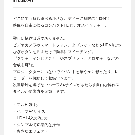
どこにでも持ち運べる小さなボディーに無限の可能性！
映像を自由に操るコンパクトHDビデオスイッチャー。
難しい操作は必要ありません。
ビデオカメラやスマートフォン、タブレットなどをHDMIにつ
なぎボタンを押すだけで簡単にスイッチング。
ピクチャーインピクチャーやスプリット、クロマキーなどの
合成も可能。
プロジェクターにつないでイベントを華やかに彩ったり、レ
コーダーを接続して収録できます。
設置場所を選ばないハーフA4サイズがもたらす自由な操作ス
タイルが想像力を刺激します。
・フルHD対応
・ハーフA4サイズ
・HDMI 4入力2出力
・シンプルで直感的な操作
・多彩なエフェクト