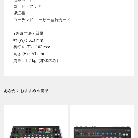
コード・フック
保証書
ローランド ユーザー登録カード
●外形寸法 / 質量
幅 (W)：313 mm
奥行き (D)：102 mm
高さ (H)：59 mm
質量：1.2 kg（本体のみ）
あなたにおすすめの商品