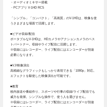
・オーディオミキサー搭載
・PCアプリ V-1HD RCS
「シンプル」「コンパクト」「高画質」のV-1HDは、映像を使
うさまざまな場面で活躍します。
■ビデオ収録/配信
ポータブルなV-1HDは、HDカメラやアクションカメラのベス
トパートナー。収録やライブ配信に活躍します。
※収録にはレコーダー、ライブ配信にはエンコーダーが別途
必要になります。
■VJ/映像演出
高精細なグラフィックもしっかり表現できる「1080p」対応。
エフェクトを駆使した映像演出が可能です。
■教育
校内放送や番組作り、スポーツや行事の収録/ライブ配信でも
威力を発揮。シンプルな操作で、使う人を選びません。
※収録にはレコーダー、ライブ配信にはエンコーダーが別途