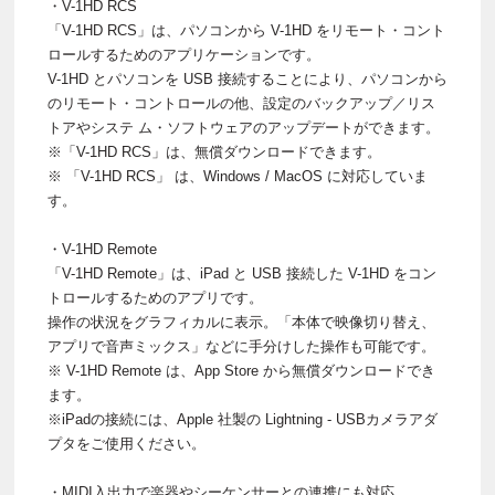
・V-1HD RCS
「V-1HD RCS」は、パソコンから V-1HD をリモート・コント
ロールするためのアプリケーションです。
V-1HD とパソコンを USB 接続することにより、パソコンから
のリモート・コントロールの他、設定のバックアップ／リス
トアやシステ ム・ソフトウェアのアップデートができます。
※「V-1HD RCS」は、無償ダウンロードできます。
※ 「V-1HD RCS」 は、Windows / MacOS に対応していま
す。
・V-1HD Remote
「V-1HD Remote」は、iPad と USB 接続した V-1HD をコン
トロールするためのアプリです。
操作の状況をグラフィカルに表示。「本体で映像切り替え、
アプリで音声ミックス」などに手分けした操作も可能です。
※ V-1HD Remote は、App Store から無償ダウンロードでき
ます。
※iPadの接続には、Apple 社製の Lightning - USBカメラアダ
プタをご使用ください。
・MIDI入出力で楽器やシーケンサーとの連携にも対応