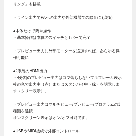
リング」も搭載
・ライン出力でPAへの出力や外部機器での録音にも対応
●本体だけで簡単操作
・基本操作は本体のスイッチとTバーで完了
・プレビュー出力に外部モニターを追加すれば、あらゆる操
作可能に
●2系統のHDMI出力
・4分割のプレビュー出力はコマ落ちしないフルフレーム表示
枠の色で出力中（赤）またはスタンバイ中（緑）を明示しま
す（タリー表示）。
・プレビュー出力はマルチビュー/プレビュー/プログラムの3
種類を選択
オンスクリーン表示はオン/オフ可能です。
●USBやMIDI接続で外部コントロール