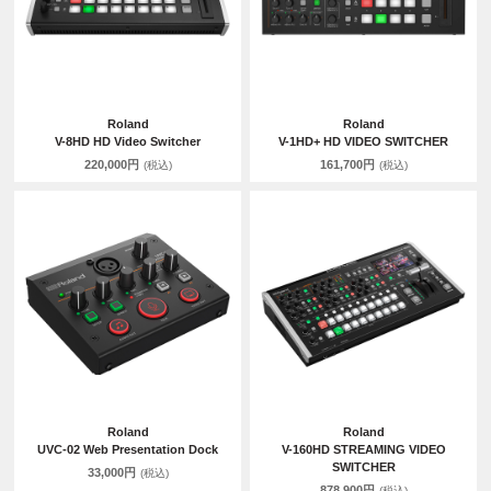
Roland
Roland
V-8HD HD Video Switcher
V-1HD+ HD VIDEO SWITCHER
220,000円
161,700円
(税込)
(税込)
Roland
Roland
UVC-02 Web Presentation Dock
V-160HD STREAMING VIDEO
SWITCHER
33,000円
(税込)
878,900円
(税込)