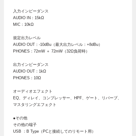
入力インピーダンス
AUDIO IN：15kΩ
MIC：10kΩ
規定出力レベル
AUDIO OUT：-10dBu（最大出力レベル：+8dBu）
PHONES：72mW ＋ 72mW（32Ω負荷時）
出力インピーダンス
AUDIO OUT：1kΩ
PHONES：10Ω
オーディオエフェクト
EQ、ディレイ、コンプレッサー、HPF、ゲート、リバーブ、
マスタリングエフェクト
●その他
その他の端子
USB ：B Type（PCと接続してのリモート用）