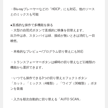
・Blu-rayプレーヤーなどの「HDCP」にも対応。他のソース
とのミックスも可能
●直感的な操作で多機能を操る
・大型の自照式ボタンで直感的に映像を切替えます。
出力中は赤、スタンバイは緑、接続が無いときは消灯し一目
瞭然。
・本格的なプレビュー/プログラム切り替えにも対応
・トランスフォーマーボタンは瞬時の切り替えなど11種類の
機能から選択できます。
・いつでも操作できる3つの切り替えエフェクトボタン
「カット」「ミックス（4種類）」「ワイプ（30種類）」ボタ
ンを装備
・入力を順次自動的に切り替える「AUTO SCAN」