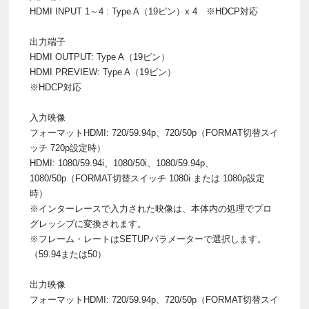
HDMI INPUT 1～4 : Type A（19ピン）x 4 ※HDCP対応
出力端子
HDMI OUTPUT: Type A（19ピン）
HDMI PREVIEW: Type A（19ピン）
※HDCP対応
入力映像
フォーマットHDMI: 720/59.94p、720/50p（FORMAT切替スイ
ッチ 720p設定時）
HDMI: 1080/59.94i、1080/50i、1080/59.94p、
1080/50p（FORMAT切替スイッチ 1080i または 1080p設定
時）
※インターレースで入力された映像は、本体内の処理でプロ
グレッシブに変換されます。
※フレーム・レートはSETUPパラメーターで選択します。
（59.94または50）
出力映像
フォーマットHDMI: 720/59.94p、720/50p（FORMAT切替スイ