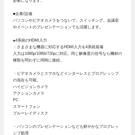
必要になります。
■企業/設備
パソコンやビデオカメラをつないで、スイッチング。会議室
やイベントのプレゼンテーションでも活躍します。
●4系統のHDMI入力
・さまざまな機器に対応するHDMI入力を4系統装備
入力は1080p/1080i/720pに対応。同じ解像度の信号なら機材の
種類を問わずに同時に接続。
・ビデオカメラとスマホなどインターレスとプログレッシブ
の混在も可能。
ハイビジョンカメラ
アクションカメラ
PC
スマートフォン
ブルーレイディスク
・パソコンのプレゼンテーションなども鮮やかなプログレッ
シブ処理