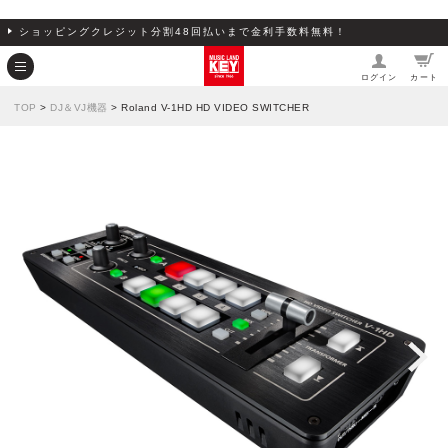
ショッピングクレジット分割48回払いまで金利手数料無料！
ログイン
カート
TOP
>
DJ＆VJ機器
> Roland V-1HD HD VIDEO SWITCHER