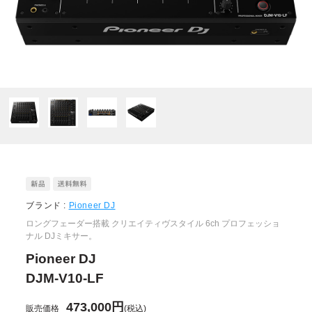
ブランド :
Pioneer DJ
ロングフェーダー搭載 クリエイティヴスタイル 6ch プロフェッショ
ナル DJミキサー。
Pioneer DJ
DJM-V10-LF
473,000円
販売価格
(税込)