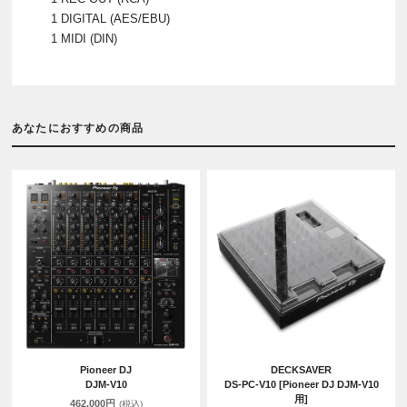
1 DIGITAL (AES/EBU)
1 MIDI (DIN)
あなたにおすすめの商品
Pioneer DJ
DECKSAVER
DJM-V10
DS-PC-V10 [Pioneer DJ DJM-V10
用]
462,000円
(税込)