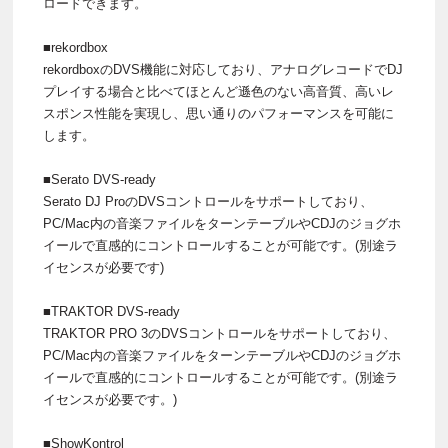
ロードできます。
■rekordbox
rekordboxのDVS機能に対応しており、アナログレコードでDJ
プレイする場合と比べてほとんど遜色のない高音質、高いレ
スポンス性能を実現し、思い通りのパフォーマンスを可能に
します。
■Serato DVS-ready
Serato DJ ProのDVSコントロールをサポートしており、
PC/Mac内の音楽ファイルをターンテーブルやCDJのジョグホ
イールで直感的にコントロールすることが可能です。(別途ラ
イセンスが必要です)
■TRAKTOR DVS-ready
TRAKTOR PRO 3のDVSコントロールをサポートしており、
PC/Mac内の音楽ファイルをターンテーブルやCDJのジョグホ
イールで直感的にコントロールすることが可能です。(別途ラ
イセンスが必要です。)
■ShowKontrol