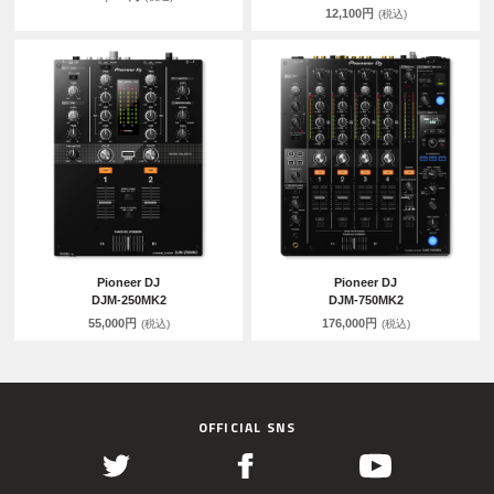
12,100円
(税込)
Pioneer DJ
Pioneer DJ
DJM-250MK2
DJM-750MK2
55,000円
176,000円
(税込)
(税込)
OFFICIAL SNS