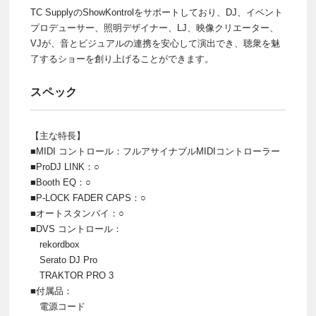
TC SupplyのShowKontrolをサポートしており、DJ、イベント
プロデューサー、照明デザイナー、LJ、映像クリエーター、
VJが、音とビジュアルの連携を安心して演出でき、聴衆を魅
了するショーを創り上げることができます。
スペック
【主な特長】
■MIDI コントロール：フルアサイナブルMIDIコントローラー
■ProDJ LINK：○
■Booth EQ：○
■P-LOCK FADER CAPS：○
■オートスタンバイ：○
■DVS コントロール：
rekordbox
Serato DJ Pro
TRAKTOR PRO 3
■付属品：
電源コード