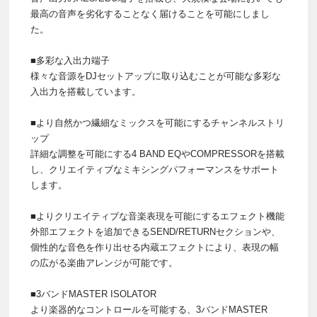
最高の音声を劣化することなく届けることを可能にしまし
た。
■多彩な入出力端子
様々な音源をDJセットアップに取り込むことが可能な多彩な
入出力を搭載しています。
■より自然かつ繊細なミックスを可能にするチャンネルストリ
ップ
詳細な調整を可能にする4 BAND EQやCOMPRESSORを搭載
し、クリエイティブなミキシングパフォーマンスをサポート
します。
■よりクリエイティブな音楽表現を可能にするエフェクト機能
外部エフェクトを追加できるSEND/RETURNセクションや、
個性的な音色を作り出せる内蔵エフェクトにより、表現の幅
の広がる楽曲アレンジが可能です。
■3バンドMASTER ISOLATOR
より楽器的なコントロールを可能する、3バンドMASTER