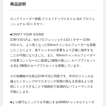
商品説明
ロングフェーダー搭載 クリエイティヴスタイル 6ch プロフェ
ッショナル DJミキサー。
■CRAFT YOUR SOUND
DJM-V10-LFは、6chプロフェッショナルDJミキサー DJM-
V10 から、より長くなった60mmチャンネルフェーダーを搭載
したことにより、各チャンネルの音量をより正確に操作する
ことが可能になりました。また、60mmチャンネルフェーダー
の音量コントロールに最適な1種類の新しい カーブプリセット
を含む3種類のカーブプリセットを搭載しています。
その他機能や仕様はDJM-V10と同様です。年代やジャンルを
越えたミキシングやマスタリング状態の異なる音源をより自
然にミックスすることで独創的で直感的なパフォーマンスを
可能にします。
■より精巧なミックスを可能にする60MMチャンネルフェーダ