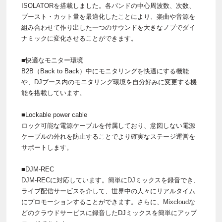
ISOLATORを搭載しました。各バンドの中心周波数、次数、
ブースト・カット量を最適化したことにより、楽曲や音源を
組み合わせて作り出した一つのサウンドを大きなノブでダイ
ナミックに変化させることができます。
■快適なモニター環境
B2B（Back to Back）中にモニタリングを快適にする機能
や、DJブース内のモニタリング環境を自分好みに変更する機
能を搭載しています。
■Lockable power cable
ロック可能な電源ケーブルを付属しており、意図しない電源
ケーブルの外れを防止することでより確実なステージ運営を
サポートします。
■DJM-REC
DJM-RECに対応しています。簡単にDJミックスを録音でき、
ライブ配信サービスを介して、世界中の人々にリアルタイム
にプロモーションすることができます。さらに、Mixcloudな
どのクラウドサービスに録音したDJミックスを簡単にアップ