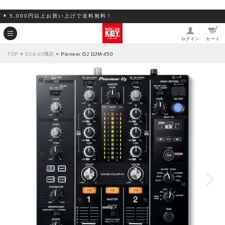
5,000円以上お買い上げで送料無料！
ログイン
カート
TOP
>
DJ＆VJ機器
> Pioneer DJ DJM-450