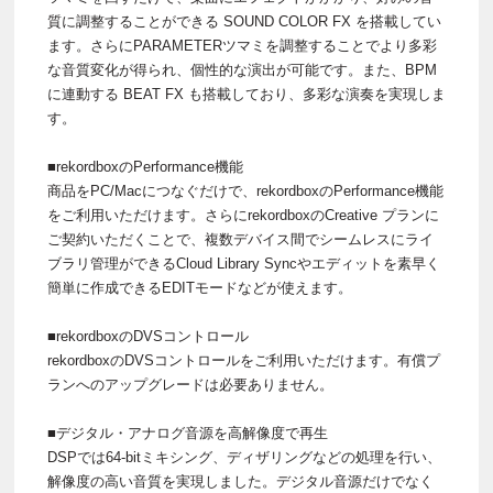
質に調整することができる SOUND COLOR FX を搭載してい
ます。さらにPARAMETERツマミを調整することでより多彩
な音質変化が得られ、個性的な演出が可能です。また、BPM
に連動する BEAT FX も搭載しており、多彩な演奏を実現しま
す。
■rekordboxのPerformance機能
商品をPC/Macにつなぐだけで、rekordboxのPerformance機能
をご利用いただけます。さらにrekordboxのCreative プランに
ご契約いただくことで、複数デバイス間でシームレスにライ
ブラリ管理ができるCloud Library Syncやエディットを素早く
簡単に作成できるEDITモードなどが使えます。
■rekordboxのDVSコントロール
rekordboxのDVSコントロールをご利用いただけます。有償プ
ランへのアップグレードは必要ありません。
■デジタル・アナログ音源を高解像度で再生
DSPでは64-bitミキシング、ディザリングなどの処理を行い、
解像度の高い音質を実現しました。デジタル音源だけでなく