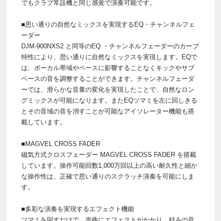
でもクラブ常設機と同じ感覚で演奏可能です。
■思い通りの自然なミックスを実現するEQ・チャンネルフェ
ーダー
DJM-900NXS2 と同等のEQ ・チャンネルフェーダーのカーブ
特性により、思い通りに自然なミックスを実現します。EQで
は、ボーカル帯域やベースに影響することなくキックやサブ
ベースの音を調整することができます。チャンネルフェーダ
ーでは、滑らかな音量の変化を実現したことで、自然なロン
グミックスが可能になります。またEQツマミを左に回しきる
とその音域の音を消すことが可能なアイソレーター機能も搭
載しています。
■MAGVEL CROSS FADER
磁気方式クロスフェーダー MAGVEL CROSS FADER を搭載
しています。操作可能回数1,000万回以上の高い耐久性と細か
な操作性は、正確で思い通りのスクラッチ演奏を可能にしま
す。
■多彩な演奏を実現するエフェクト機能
ツマミを回すだけで、楽曲にエフェクトがかかり、好みの音