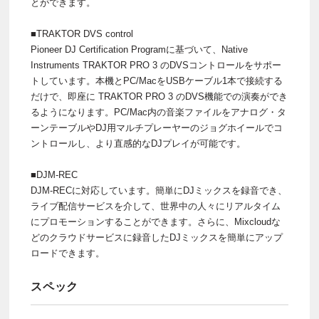
とができます。
■TRAKTOR DVS control
Pioneer DJ Certification Programに基づいて、Native
Instruments TRAKTOR PRO 3 のDVSコントロールをサポー
トしています。本機とPC/MacをUSBケーブル1本で接続する
だけで、即座に TRAKTOR PRO 3 のDVS機能での演奏ができ
るようになります。PC/Mac内の音楽ファイルをアナログ・タ
ーンテーブルやDJ用マルチプレーヤーのジョグホイールでコ
ントロールし、より直感的なDJプレイが可能です。
■DJM-REC
DJM-RECに対応しています。簡単にDJミックスを録音でき、
ライブ配信サービスを介して、世界中の人々にリアルタイム
にプロモーションすることができます。さらに、Mixcloudな
どのクラウドサービスに録音したDJミックスを簡単にアップ
ロードできます。
スペック