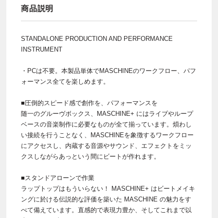
商品説明
STANDALONE PRODUCTION AND PERFORMANCE
INSTRUMENT
・PCは不要。本製品単体でMASCHINEのワークフロー、パフ
ォーマンス全てを楽しめます。
■圧倒的スピード感で創作を、パフォーマンスを
随一のグルーヴボックス、MASCHINE+ にはライブやループ
ベースの音楽制作に必要なものが全て揃っています。煩わし
い接続を行うことなく、MASCHINEを象徴するワークフロー
にアクセスし、内蔵する音源やサウンド、エフェクトをミッ
クスしながらあっという間にビートが作れます。
■スタンドアローンで作業
ラップトップはもういらない！ MASCHINE+ はビートメイキ
ングに於ける伝説的な評価を築いた MASCHINE の魅力をす
べて備えています。直感的で表現力豊か、そしてこれまで以