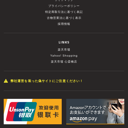
プライバシーポリシー
特定商取引法に基づく表記
古物営業法に基づく表示
採用情報
LINKS
楽天市場
Yahoo! Shopping
楽天市場 心斎橋店
弊社運営を装った偽サイトにご注意ください！