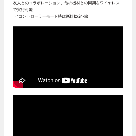
友人とのコラボレーション、他の機材との同期をワイヤレス
で実行可能
・*コントローラーモード時は96kHz/24-bit