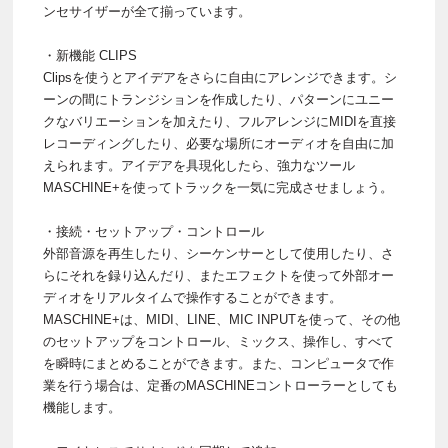
ンセサイザーが全て揃っています。
・新機能 CLIPS
Clipsを使うとアイデアをさらに自由にアレンジできます。シ
ーンの間にトランジションを作成したり、パターンにユニー
クなバリエーションを加えたり、フルアレンジにMIDIを直接
レコーディングしたり、必要な場所にオーディオを自由に加
えられます。アイデアを具現化したら、強力なツール
MASCHINE+を使ってトラックを一気に完成させましょう。
・接続・セットアップ・コントロール
外部音源を再生したり、シーケンサーとして使用したり、さ
らにそれを録り込んだり、またエフェクトを使って外部オー
ディオをリアルタイムで操作することができます。
MASCHINE+は、MIDI、LINE、MIC INPUTを使って、その他
のセットアップをコントロール、ミックス、操作し、すべて
を瞬時にまとめることができます。また、コンピュータで作
業を行う場合は、定番のMASCHINEコントローラーとしても
機能します。