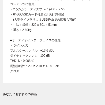
コンテンツに利用)
・2つのカラーディスプレイ (480 x 272)
・64GBのSDカード付属 (1TBまで対応)
(大型ライブラリにはUSB経由での拡張も可能)
・寸法：横幅：322 x 301 x 51mm
・重さ：2.50kg
■オーディオインターフェイスの仕様
・ライン入力
フルスケールレベル : +18,6 dBu
ダイナミックレンジ : 100 dB
THD+N : 0.003 %
周波数特性 : 20Hz-20kHz +/- 0.1 dB
クロス
あなたにおすすめの商品