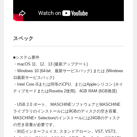
スペック
■システム要件
・macOS 11、12、13 (最新アップデート)
・Windows 10 (64-bit、最新サービスパック) または (Windows
11最新サービスパック)
・Intel Core i5または同等のCPU、またはAppleシリコン (ネイ
ティブモードまたはRosetta 2使用)、4GB RAM (6GB推奨)
・USB 2.0 ポート、 MASCHINEソフトウェアとMASCHINE
ライブラリのインストールには9GBのディスクの空き容量、
MASCHINE+ Selectionのインストールには24GBのディスク
の空き容量が必要です。
・対応インターフェイス: スタンドアローン、VST, VST3、