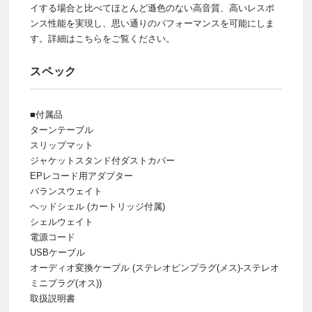
イする場合と比べてほとんど遜色のない高音質、高いレスポ
ンス性能を実現し、思い通りのパフォーマンスを可能にしま
す。詳細はこちらをご覧ください。
スペック
■付属品
ターンテーブル
スリップマット
ジャケットスタンド付ダストカバー
EPレコード用アダプター
バランスウェイト
ヘッドシェル (カートリッジ付属)
シェルウェイト
電源コード
USBケーブル
オーディオ変換ケーブル (ステレオピンプラグ(メス)-ステレオ
ミニプラグ(オス))
取扱説明書