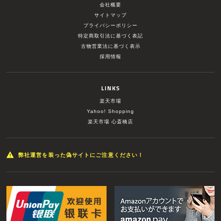
会社概要
サイトマップ
プライバシーポリシー
特定商取引法に基づく表記
古物営業法に基づく表示
採用情報
LINKS
楽天市場
Yahoo! Shopping
楽天市場 心斎橋店
弊社運営を装った偽サイトにご注意ください！