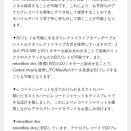
ジタル録音することが可能です。これにより、お手持ちのア
ナログレコードを簡単にデータ化して保管することができ、
モバイルデバイス等で外に持ち出して聴くことが可能となり
ます。
▼DJプレイを可能にするダイレクトドライブターンテーブル
ハイトルクダイレクトドライブ方式を採用していますので、2
台の PLX-500 とDJミキサーを組み合わせることで楽曲のミッ
クスやスクラッチなどのDJプレイが可能です。また、
rekordbox dvs (有償) 対応のDJミキサーと組合せることで、
Control Vinylを使用しPC/Mac内のデータ音源をDJプレイする
ことも可能となります。
▼レコードジャケットを立てかけられるダストカバー
開いたダストカバーにレコードジャケットをディスプレイで
きる設計を施しました。これによりレコードジャケットを鑑
賞しながらアナログレコードサウンドをお楽しみ頂けます。
▼rekordbox dvs
rekordbox dvsに対応しています。アナログレコードでDJプレ