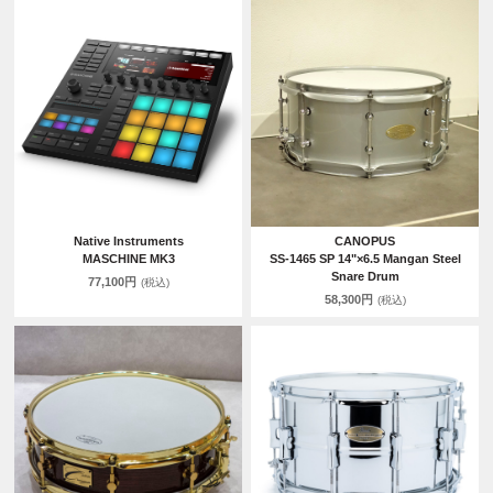
Native Instruments
CANOPUS
MASCHINE MK3
SS-1465 SP 14"×6.5 Mangan Steel
Snare Drum
77,100円
(税込)
58,300円
(税込)