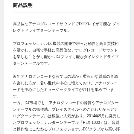
商品説明
高品位なアナログレコードサウンドでDJプレイが可能な ダイ
レクトドライブターンテーブル。
プロフェッショナルDJ機器の開発で培った経験と高音質技術
を活かし、自宅で手軽に高品位なアナログレコードサウンド
を楽しむことが可能かつDJプレイ可能なダイレクトドライブ
ターンテーブルです。
近年アナログレコードならではの温かく柔らかな質感の音源
を楽しむ方が、若い世代を中心に増えており、アナログレコ
ードを中心にしたミュージックライフが注目を集めていま
す。
一方、DJ市場でも、アナログレコードの音質やアナログター
ンテーブルの操作感、プレイスタイルへのこだわりからアナ
ログターンテーブルは根強い人気があり、2014年9月に発売し
たプロフェッショナルターンテーブル「PLX-1000」は、音質
と操作性にこだわるプロフェッショナルDJ/クラブから高い評