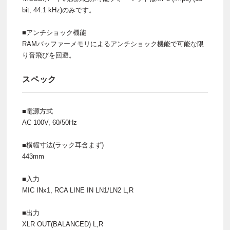
bit, 44.1 kHz)のみです。
■アンチショック機能
RAMバッファーメモリによるアンチショック機能で可能な限
り音飛びを回避。
スペック
■電源方式
AC 100V, 60/50Hz
■横幅寸法(ラック耳含まず)
443mm
■入力
MIC INx1, RCA LINE IN LN1/LN2 L,R
■出力
XLR OUT(BALANCED) L,R