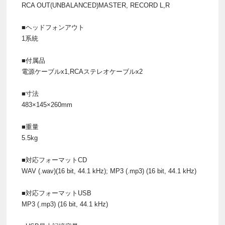
RCA OUT(UNBALANCED)MASTER, RECORD L,R
■ヘッドフォンアウト
1系統
■付属品
電源ケーブルx1,RCAステレオケーブルx2
■寸法
483×145×260mm
■重量
5.5kg
■対応フォーマットCD
WAV (.wav)(16 bit, 44.1 kHz); MP3 (.mp3) (16 bit, 44.1 kHz)
■対応フォーマットUSB
MP3 (.mp3) (16 bit, 44.1 kHz)