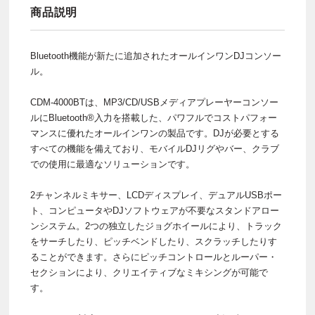
商品説明
Bluetooth機能が新たに追加されたオールインワンDJコンソー
ル。
CDM-4000BTは、MP3/CD/USBメディアプレーヤーコンソー
ルにBluetooth®入力を搭載した、パワフルでコストパフォー
マンスに優れたオールインワンの製品です。DJが必要とする
すべての機能を備えており、モバイルDJリグやバー、クラブ
での使用に最適なソリューションです。
2チャンネルミキサー、LCDディスプレイ、デュアルUSBポー
ト、コンピュータやDJソフトウェアが不要なスタンドアロー
ンシステム。2つの独立したジョグホイールにより、トラック
をサーチしたり、ピッチベンドしたり、スクラッチしたりす
ることができます。さらにピッチコントロールとルーパー・
セクションにより、クリエイティブなミキシングが可能で
す。