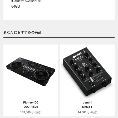
■USB最大記憶容量
64GB
あなたにおすすめの商品
Pioneer DJ
gemini
DDJ-REV5
MM1BT
159,500円
14,300円
(税込)
(税込)