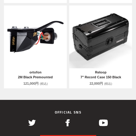
ortofon
Reloop
2M Black Premounted
7" Record Case 150 Black
121,000円
22,000円
(税込)
(税込)
OFFICIAL SNS