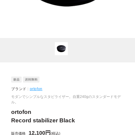
ブランド :
ortofon
モダンでシンプルなスタビライザー。自重240gのスタンダードモデ
ル。
ortofon
Record stabilizer Black
12,100円
販売価格
(税込)