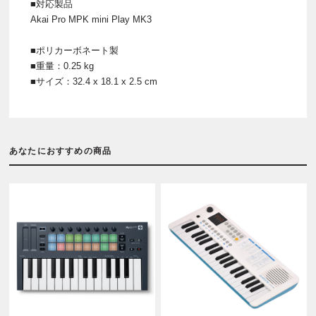
■対応製品
Akai Pro MPK mini Play MK3
■ポリカーボネート製
■重量：0.25 kg
■サイズ：32.4 x 18.1 x 2.5 cm
あなたにおすすめの商品