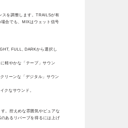
ンスを調整します。TRAILSが有
場合でも、MIXはウェット信号
, FULL, DARKから選択し
ように軽やかな「テープ」サウン
域のクリーンな「デジタル」サウン
ライクなサウンド。
ます。控えめな雰囲気やピュアな
感のあるリバーブを得るには上げ