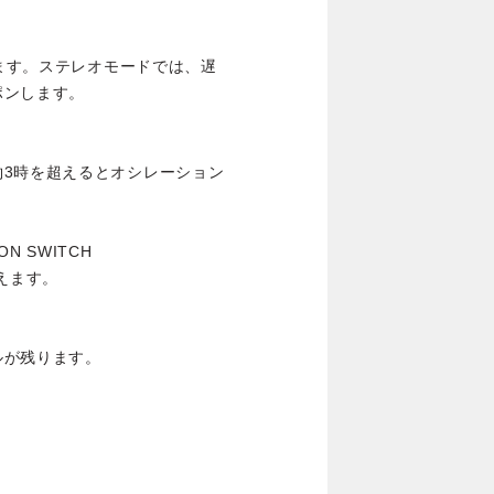
します。ステレオモードでは、遅
ポンします。
約3時を超えるとオシレーション
ON SWITCH
えます。
ルが残ります。