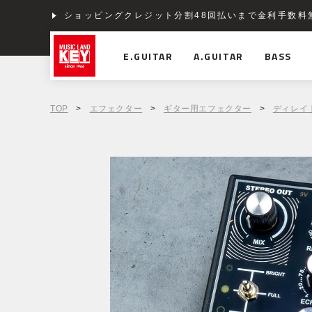
ショッピングクレジット分割48回払いまで金利手数料
E.GUITAR
A.GUITAR
BASS
TOP
>
エフェクター
>
ギター用エフェクター
>
ディレイ