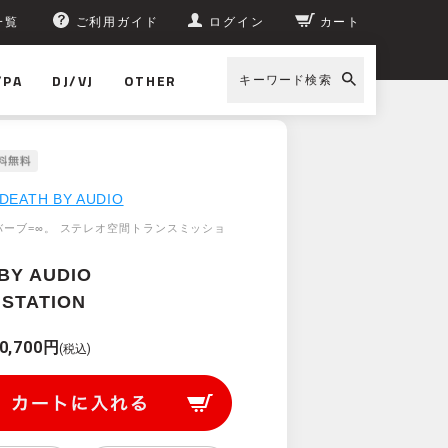
一覧
ご利用ガイド
ログイン
カート
/PA
DJ/VJ
OTHER
キーワード検索
DEATH BY AUDIO
バーブ=∞。 ステレオ空間トランスミッショ
BY AUDIO
STATION
0,700円
(税込)