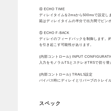
④ ECHO TIME
ディレイタイムを2msから500msで設定
延はディレイタイムの半分で出力間でピン
⑤ ECHO F-BACK
ディレイのフィードバックを制御します。
を引き起こす可能性があります。
(内部コントロール) INPUT CONFIGURATI
入力をモノラルTSとステレオTRSで切り替
(内部コントロール) TRAILS設定
バイパス時にディレイとリバーブのトレイ
スペック