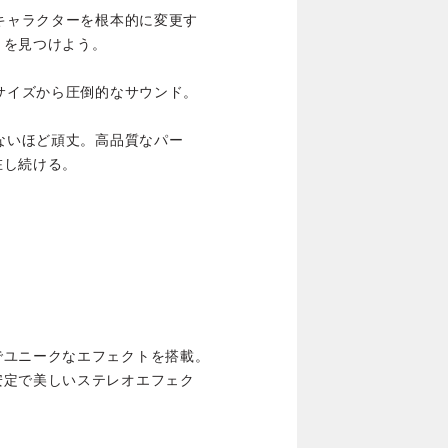
のキャラクターを根本的に変更す
トを見つけよう。
らサイズから圧倒的なサウンド。
れないほど頑丈。高品質なパー
在し続ける。
。
でユニークなエフェクトを搭載。
安定で美しいステレオエフェク