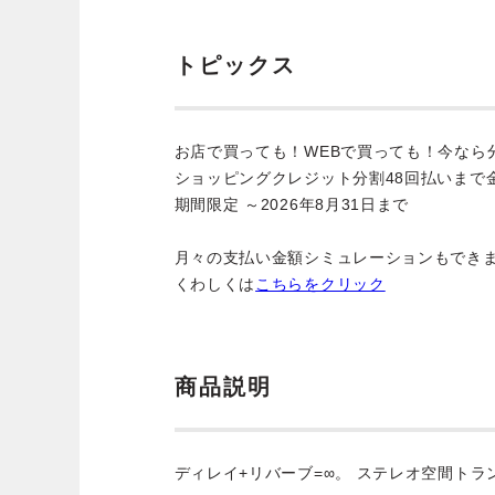
トピックス
お店で買っても！WEBで買っても！今なら
ショッピングクレジット分割48回払いまで
期間限定 ～2026年8月31日まで
月々の支払い金額シミュレーションもでき
くわしくは
こちらをクリック
商品説明
ディレイ+リバーブ=∞。 ステレオ空間トラ