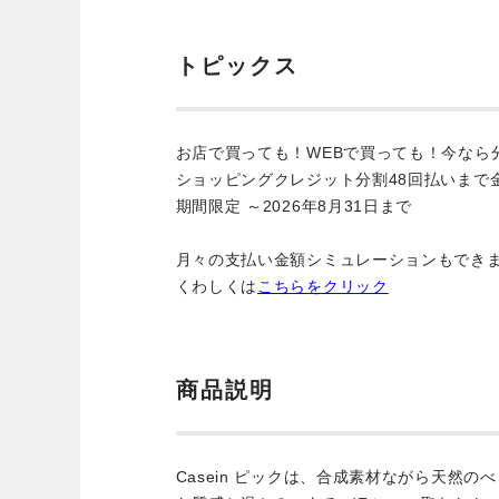
トピックス
お店で買っても！WEBで買っても！今なら
ショッピングクレジット分割48回払いまで
期間限定 ～2026年8月31日まで
月々の支払い金額シミュレーションもでき
くわしくは
こちらをクリック
商品説明
Casein ピックは、合成素材ながら天然