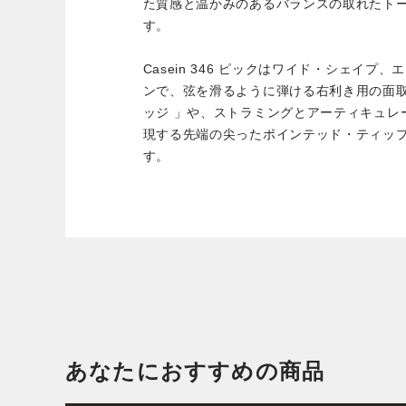
た質感と温かみのあるバランスの取れたト
す。
Casein 346 ピックはワイド・シェイ
ンで、弦を滑るように弾ける右利き用の面取
ッジ 」や、ストラミングとアーティキュレ
現する先端の尖ったポインテッド・ティッ
す。
あなたにおすすめの商品