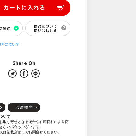
数料について
]
Share On
ついて
お取り寄せとなる場合や在庫切れにより商
きない場合もございます。
況は記載店舗までお問合せください。