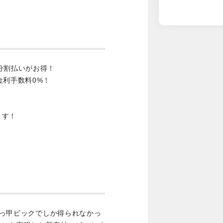
分割払いがお得！
金利手数料0%！
ます！
のべっ甲ピックでしか得られなかっ