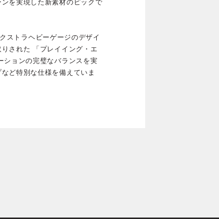
ーンを実現した新素材のピックで
プ、エクストラヘビーゲージのデザイ
りされた 「プレイイング・エ
ーションの完璧なバランスを実
プなど特別な仕様を備えていま