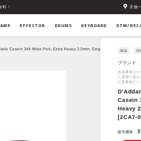
店舗
無料！
AMP
EFFECTOR
DRUMS
KEYBOARD
DTM/REC
ario Casein 346 Wide Pick, Extra Heavy 2.0mm, Single Pack [2CA7-01]
ブランド :
合成素材なが
た質感と温か
た新素材ピッ
D'Addar
Casein 
Heavy 2
[2CA7-0
5
販売価格