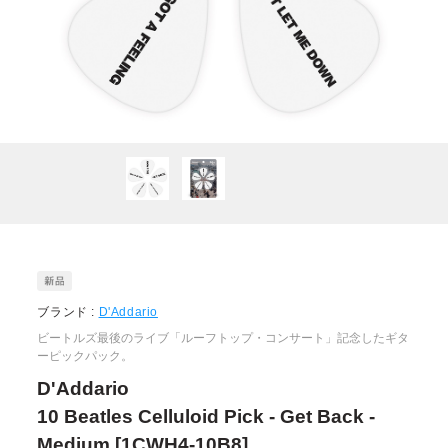
ブランド :
D'Addario
ビートルズ最後のライブ「ルーフトップ・コンサート」記念したギタ
ーピックパック。
D'Addario
10 Beatles Celluloid Pick - Get Back -
Medium [1CWH4-10B8]