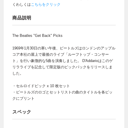
くわしくは
こちらをクリック
商品説明
The Beatles "Get Back" Picks
1969年1月30日の寒い午後、ビートルズはロンドンのアップル
コア本社の屋上で最後のライブ「ルーフトップ・コンサー
ト」を行い象徴的な5曲を演奏しました。 D'Addarioはこのゲ
リラライブを記念して限定版のピックパックをリリースしま
した。
・セルロイドピック x 10 枚セット
・ビートルズのロゴとセットリストの曲のタイトルを各ピッ
クにプリント
スペック