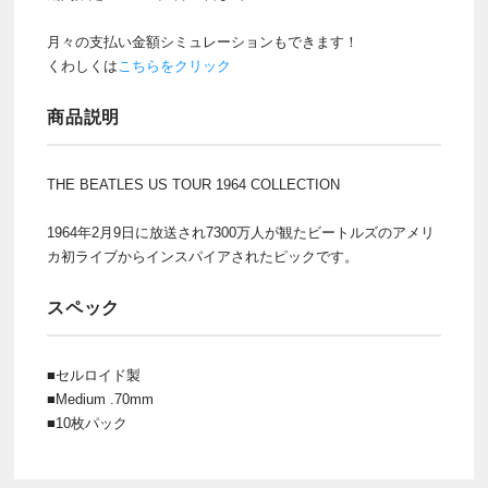
月々の支払い金額シミュレーションもできます！
くわしくは
こちらをクリック
商品説明
THE BEATLES US TOUR 1964 COLLECTION
1964年2月9日に放送され7300万人が観たビートルズのアメリ
カ初ライブからインスパイアされたピックです。
スペック
■セルロイド製
■Medium .70mm
■10枚パック