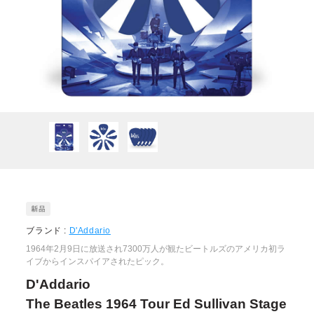
ブランド :
D'Addario
1964年2月9日に放送され7300万人が観たビートルズのアメリカ初ラ
イブからインスパイアされたピック。
D'Addario
The Beatles 1964 Tour Ed Sullivan Stage