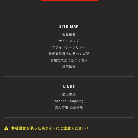
SITE MAP
会社概要
サイトマップ
プライバシーポリシー
特定商取引法に基づく表記
古物営業法に基づく表示
採用情報
LINKS
楽天市場
Yahoo! Shopping
楽天市場 心斎橋店
弊社運営を装った偽サイトにご注意ください！