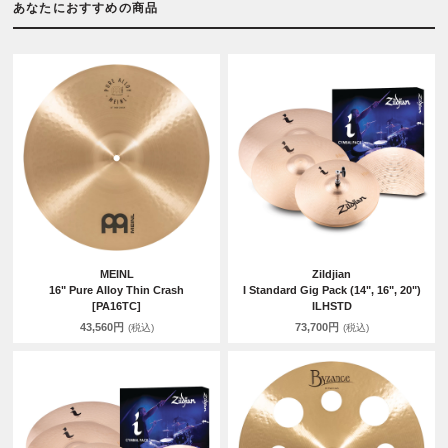
あなたにおすすめの商品
MEINL
Zildjian
16" Pure Alloy Thin Crash
I Standard Gig Pack (14", 16", 20")
[PA16TC]
ILHSTD
43,560円
73,700円
(税込)
(税込)