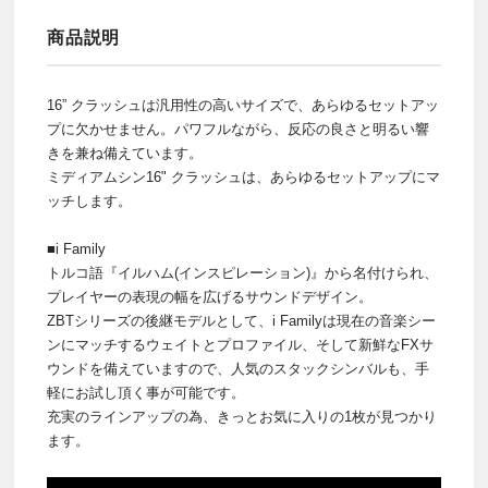
商品説明
16” クラッシュは汎用性の高いサイズで、あらゆるセットアッ
プに欠かせません。パワフルながら、反応の良さと明るい響
きを兼ね備えています。
ミディアムシン16" クラッシュは、あらゆるセットアップにマ
ッチします。
■i Family
トルコ語『イルハム(インスピレーション)』から名付けられ、
プレイヤーの表現の幅を広げるサウンドデザイン。
ZBTシリーズの後継モデルとして、i Familyは現在の音楽シー
ンにマッチするウェイトとプロファイル、そして新鮮なFXサ
ウンドを備えていますので、人気のスタックシンバルも、手
軽にお試し頂く事が可能です。
充実のラインアップの為、きっとお気に入りの1枚が見つかり
ます。