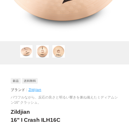
ブランド :
Zildjian
パワフルながら、反応の良さと明るい響きを兼ね備えたミディアムシ
ン16" クラッシュ。
Zildjian
16" I Crash ILH16C