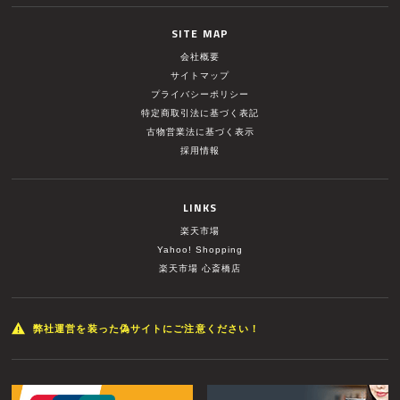
SITE MAP
会社概要
サイトマップ
プライバシーポリシー
特定商取引法に基づく表記
古物営業法に基づく表示
採用情報
LINKS
楽天市場
Yahoo! Shopping
楽天市場 心斎橋店
弊社運営を装った偽サイトにご注意ください！