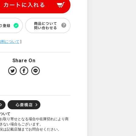
数料について
]
Share On
ついて
お取り寄せとなる場合や在庫切れにより商
きない場合もございます。
況は記載店舗までお問合せください。