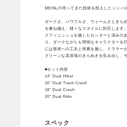
MEINLの培ってきた技術を投入したシンバ
ダークさ、パワフルさ、ウォームさときら
を兼ね備え、様々なスタイルに対応します。
クフィニッシュを施したセンターと深みの
り、ダークながらも明快なキャラクターを
には形状への工夫と研磨を施し、ドラマー
クリーンな高音域のきらめきを生み出し、
■セット内容
14" Dual Hihat
16" Dual Trash Crash
18" Dual Crash
20" Dual Ride
スペック