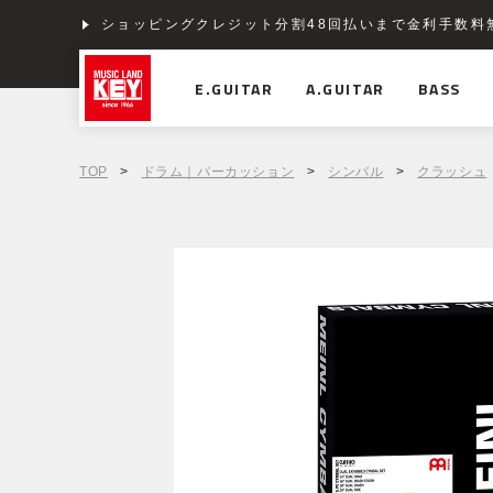
ショッピングクレジット分割48回払いまで金利手数料
E.GUITAR
A.GUITAR
BASS
TOP
>
ドラム｜パーカッション
>
シンバル
>
クラッシュ