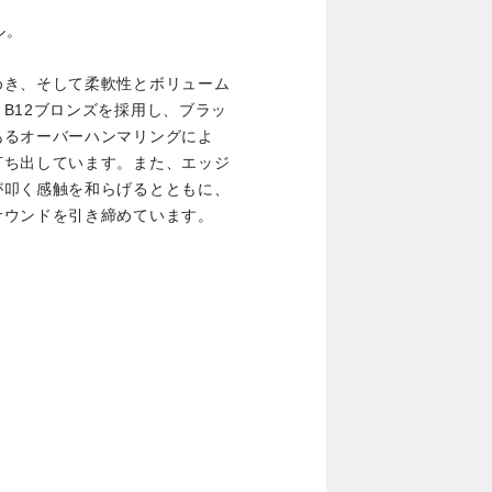
ル。
めき、そして柔軟性とボリューム
B12ブロンズを採用し、ブラッ
あるオーバーハンマリングによ
打ち出しています。また、エッジ
が叩く感触を和らげるとともに、
サウンドを引き締めています。