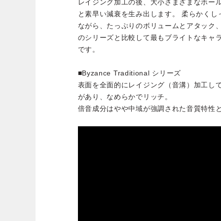
レイジング加工の後、大小さまざまなホー
と素早い減衰を生み出します。 柔らかくし
ながら、たっぷりのボリュームとアタック
のシリーズと比較して最もブライトなキャ
です。
■Byzance Traditional シリーズ
表面を全面的にレイジング（音溝）加工し
があり、なめらかでリッチ。
倍音成分はやや中域が強調された音質特性