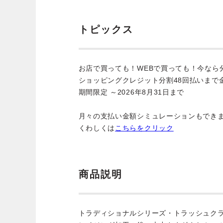
トピックス
お店で買っても！WEBで買っても！今なら
ショッピングクレジット分割48回払いまで
期間限定 ～2026年8月31日まで
月々の支払い金額シミュレーションもでき
くわしくは
こちらをクリック
商品説明
トラディショナルシリーズ・トラッシュク