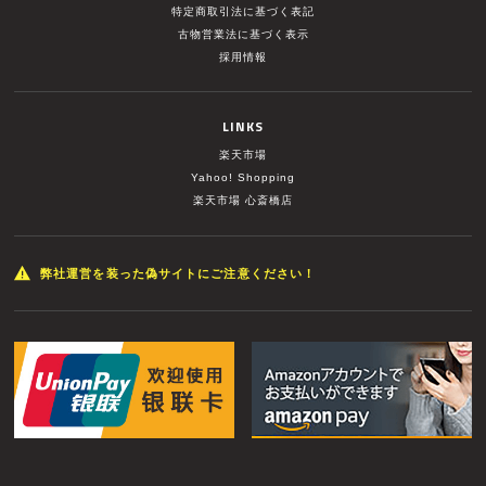
特定商取引法に基づく表記
古物営業法に基づく表示
採用情報
LINKS
楽天市場
Yahoo! Shopping
楽天市場 心斎橋店
弊社運営を装った偽サイトにご注意ください！