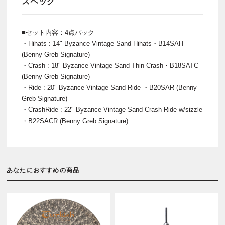
スペック
■セット内容：4点パック
・Hihats : 14" Byzance Vintage Sand Hihats・B14SAH
(Benny Greb Signature)
・Crash : 18" Byzance Vintage Sand Thin Crash・B18SATC
(Benny Greb Signature)
・Ride : 20" Byzance Vintage Sand Ride ・B20SAR (Benny
Greb Signature)
・CrashRide : 22" Byzance Vintage Sand Crash Ride w/sizzle
・B22SACR (Benny Greb Signature)
あなたにおすすめの商品