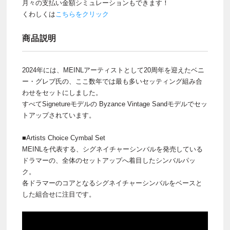
月々の支払い金額シミュレーションもできます！
くわしくは
こちらをクリック
商品説明
2024年には、MEINLアーティストとして20周年を迎えたベニ
ー・グレブ氏の、ここ数年では最も多いセッティング組み合
わせをセットにしました。
すべてSignetureモデルの Byzance Vintage Sandモデルでセッ
トアップされています。
■Artists Choice Cymbal Set
MEINLを代表する、シグネイチャーシンバルを発売している
ドラマーの、全体のセットアップへ着目したシンバルパッ
ク。
各ドラマーのコアとなるシグネイチャーシンバルをベースと
した組合せに注目です。