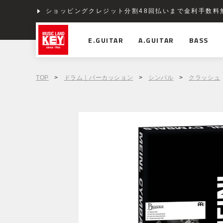
ショッピングクレジット分割48回払いまで金利手数料
E.GUITAR
A.GUITAR
BASS
TOP
>
ドラム｜パーカッション
>
シンバル
>
クラッシュ