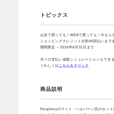
トピックス
お店で買っても！WEBで買っても！今なら
ショッピングクレジット分割48回払いまで
期間限定 ～2026年8月31日まで
月々の支払い金額シミュレーションもでき
くわしくは
こちらをクリック
商品説明
Peripheryのマット・ハルパーン氏のセットは、S