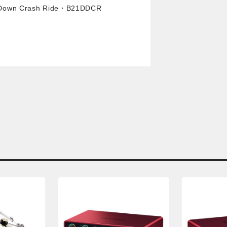
e Down Crash Ride・B21DDCR