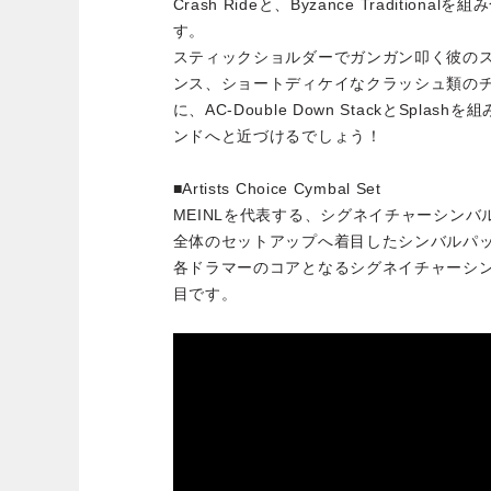
Crash Rideと、Byzance Traditio
す。
スティックショルダーでガンガン叩く彼の
ンス、ショートディケイなクラッシュ類の
に、AC-Double Down StackとSplash
ンドへと近づけるでしょう！
■Artists Choice Cymbal Set
MEINLを代表する、シグネイチャーシン
全体のセットアップへ着目したシンバルパ
各ドラマーのコアとなるシグネイチャーシ
目です。