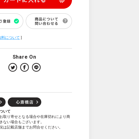
数料について
]
Share On
ついて
お取り寄せとなる場合や在庫切れにより商
きない場合もございます。
況は記載店舗までお問合せください。