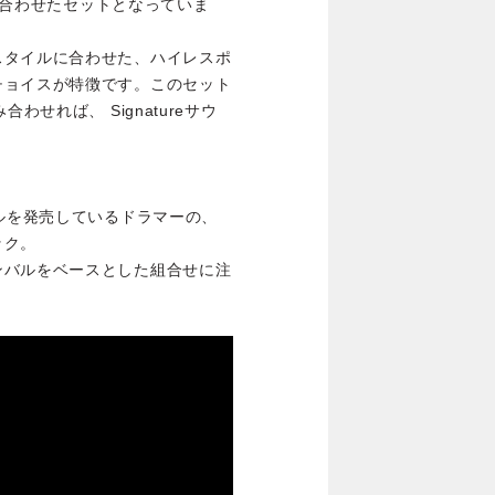
nalを組み合わせたセットとなっていま
スタイルに合わせた、ハイレスポ
チョイスが特徴です。このセット
を組み合わせれば、 Signatureサウ
バルを発売しているドラマーの、
ック。
ンバルをベースとした組合せに注