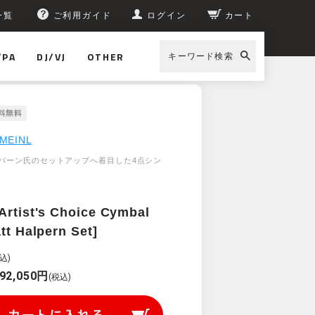
一覧
ご利用ガイド
ログイン
カート
/PA
DJ/VJ
OTHER
キーワード検索
MEINL
パーン氏のセットアップへ着目した4点シン
Artist's Choice Cymbal
tt Halpern Set]
込)
92,050円
(税込)