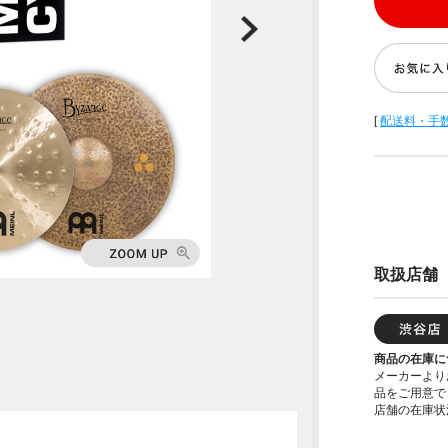
[
配送料・手
取扱店舗
商品の在庫に
メーカーより
品をご用意で
店舗の在庫状