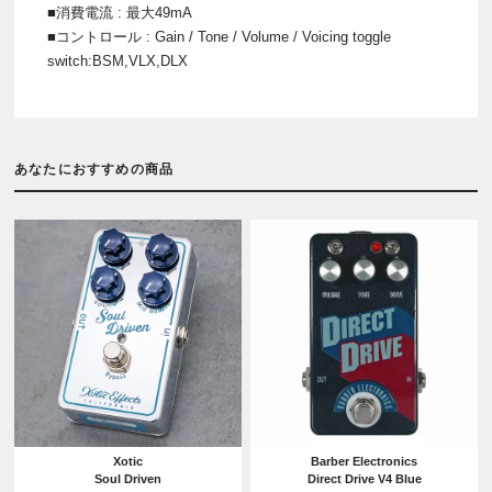
■消費電流 : 最大49mA
■コントロール : Gain / Tone / Volume / Voicing toggle
switch:BSM,VLX,DLX
あなたにおすすめの商品
Xotic
Barber Electronics
Soul Driven
Direct Drive V4 Blue