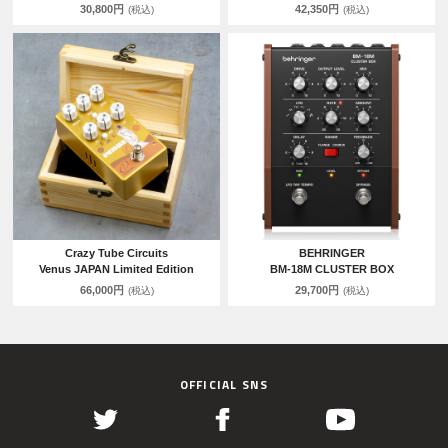
30,800円
42,350円
(税込)
(税込)
Crazy Tube Circuits
BEHRINGER
Venus JAPAN Limited Edition
BM-18M CLUSTER BOX
66,000円
29,700円
(税込)
(税込)
OFFICIAL SNS