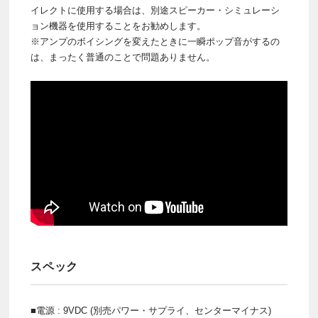
イレクトに使用する場合は、別途スピーカー・シミュレーシ
ョン機器を使用することをお勧めします。
※アンプのボイシングを変えたときに一瞬ポップ音がするの
は、まったく普通のことで問題ありません。
スペック
■電源 : 9VDC (別売パワー・サプライ、センターマイナス)