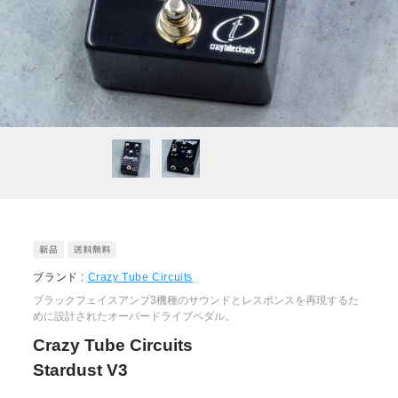
ブランド :
Crazy Tube Circuits
ブラックフェイスアンプ3機種のサウンドとレスポンスを再現するた
めに設計されたオーバードライブペダル。
Crazy Tube Circuits
Stardust V3