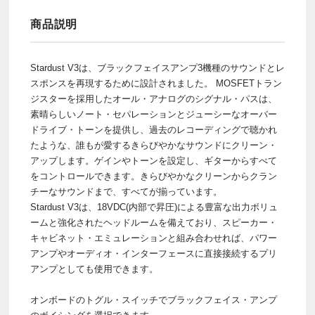
商品説明
Stardust V3は、ブラックフェイスアンプ3機種のサウンドとレ
スポンスを再現するために設計されました。 MOSFETトラン
ジスターを採用したオール・アナログのシグナル・パスは、
素晴らしいノート・セパレーションとジューシーなオーバー
ドライブ・トーンを提供し、過去のレコーディングで聴かれ
たような、誰もが愛するきらびやかなサウンドにクリーン・
アップします。ゲインやトーンを設定し、ギターからすべて
をコントロールできます。きらびやかなクリーンからクラン
チーなサウンドまで、すべてが揃っています。
Stardust V3は、18VDC(内部で昇圧)による豊富な出力ボリュ
ームと強化されたヘッドルームを備えており、スピーカー・
キャビネット・エミュレーションと組み合わせれば、パワー
アンプやオーディオ・インターフェースに直接接続するプリ
アンプとしても使用できます。
オンボードのトグル・スイッチでブラックフェイス・アンプ