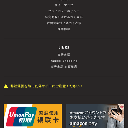
サイトマップ
プライバシーポリシー
特定商取引法に基づく表記
古物営業法に基づく表示
採用情報
LINKS
楽天市場
Yahoo! Shopping
楽天市場 心斎橋店
弊社運営を装った偽サイトにご注意ください！