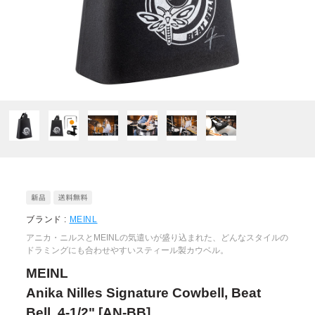
ブランド :
MEINL
アニカ・ニルスとMEINLの気遣いが盛り込まれた、どんなスタイルの
ドラミングにも合わせやすいスティール製カウベル。
MEINL
Anika Nilles Signature Cowbell, Beat
Bell, 4-1/2" [AN-BB]