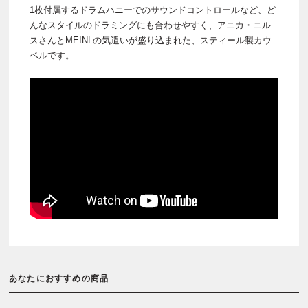
1枚付属するドラムハニーでのサウンドコントロールなど、ど
んなスタイルのドラミングにも合わせやすく、アニカ・ニル
スさんとMEINLの気遣いが盛り込まれた、スティール製カウ
ベルです。
あなたにおすすめの商品