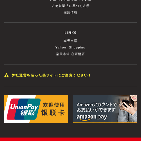
古物営業法に基づく表示
採用情報
LINKS
楽天市場
Yahoo! Shopping
楽天市場 心斎橋店
弊社運営を装った偽サイトにご注意ください！